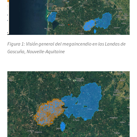
Figura 1: Visión general del megaincendio en las Landas de
Gascuña, Nouvelle-Aquitaine