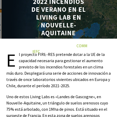
2022 INCENDIOS
DE VERANO EN EL
LIVING LAB EN
NOUVELLE-
AQUITAINE
18 NOVIEMBRE 2022
COMM
E
IEFC
0 COMMENTS
0
l proyecto FIRE-RES pretende dotar a la UE de la
TAGS
capacidad necesaria para gestionar el aumento
previsto de los incendios forestales en un clima
más duro. Desplegará una serie de acciones de innovación a
través de once laboratorios vivientes ubicados en Europa y
Chile, durante el período 2021-2025.
Uno de estos Living Labs es «Landes de Gascogne», en
Nouvelle-Aquitaine, un triángulo de suelos arenosos cuyo
75% está arbolado, con 1Mha de pinos. Está situado en el
suroeste de Francia. En esta zona de suelos arenosos