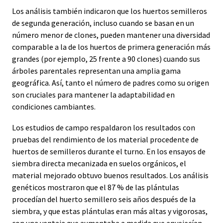
Los análisis también indicaron que los huertos semilleros
de segunda generación, incluso cuando se basan en un
número menor de clones, pueden mantener una diversidad
comparable a la de los huertos de primera generación más
grandes (por ejemplo, 25 frente a 90 clones) cuando sus
árboles parentales representan una amplia gama
geográfica. Así, tanto el número de padres como su origen
son cruciales para mantener la adaptabilidad en
condiciones cambiantes.
Los estudios de campo respaldaron los resultados con
pruebas del rendimiento de los material procedente de
huertos de semilleros durante el turno. En los ensayos de
siembra directa mecanizada en suelos orgánicos, el
material mejorado obtuvo buenos resultados. Los análisis
genéticos mostraron que el 87 % de las plántulas
procedían del huerto semillero seis años después de la
siembra, y que estas plántulas eran más altas y vigorosas,
con una ventaja que aumentaba a medida que envejecían