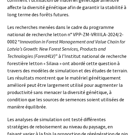
affecte la diversité génétique afin de garantir la stabilité à
long terme des forêts futures.
Les recherches menées dans le cadre du programme
national de recherche letton n° VPP-ZM-VRIIILA-2024/2-
0002 “
Innovation in Forest Management and Value Chain for
Latvia’s Growth: New Forest Services, Products and
Technologies (Forest4LV)
” à l’Institut national de recherche
forestière letton « Silava » ont abordé cette question à
travers des modèles de simulation et des études de terrain.
Les résultats montrent que le matériel génétiquement
amélioré peut être largement utilisé pour augmenter la
productivité sans menacer la diversité génétique, à
condition que les sources de semences soient utilisées de
manière équilibrée.
Les analyses de simulation ont testé différentes
stratégies de reboisement au niveau du paysage, en
faisant varier à la fois la proportion de régénération de pin