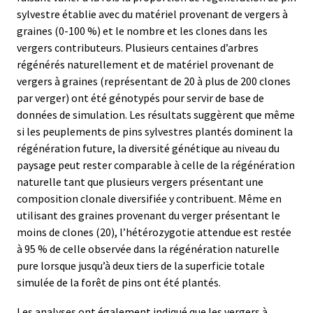
sylvestre établie avec du matériel provenant de vergers à
graines (0-100 %) et le nombre et les clones dans les
vergers contributeurs. Plusieurs centaines d’arbres
régénérés naturellement et de matériel provenant de
vergers à graines (représentant de 20 à plus de 200 clones
par verger) ont été génotypés pour servir de base de
données de simulation. Les résultats suggèrent que même
si les peuplements de pins sylvestres plantés dominent la
régénération future, la diversité génétique au niveau du
paysage peut rester comparable à celle de la régénération
naturelle tant que plusieurs vergers présentant une
composition clonale diversifiée y contribuent. Même en
utilisant des graines provenant du verger présentant le
moins de clones (20), l’hétérozygotie attendue est restée
à 95 % de celle observée dans la régénération naturelle
pure lorsque jusqu’à deux tiers de la superficie totale
simulée de la forêt de pins ont été plantés.
Les analyses ont également indiqué que les vergers à