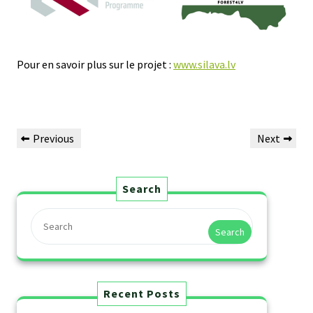
Pour en savoir plus sur le projet :
www.silava.lv
Previous
Next
Search
Search
Recent Posts