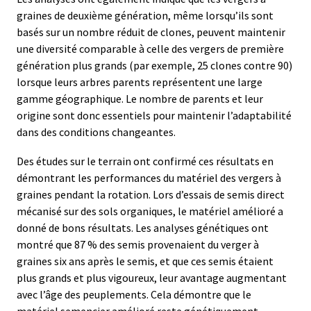
graines de deuxième génération, même lorsqu’ils sont
basés sur un nombre réduit de clones, peuvent maintenir
une diversité comparable à celle des vergers de première
génération plus grands (par exemple, 25 clones contre 90)
lorsque leurs arbres parents représentent une large
gamme géographique. Le nombre de parents et leur
origine sont donc essentiels pour maintenir l’adaptabilité
dans des conditions changeantes.
Des études sur le terrain ont confirmé ces résultats en
démontrant les performances du matériel des vergers à
graines pendant la rotation. Lors d’essais de semis direct
mécanisé sur des sols organiques, le matériel amélioré a
donné de bons résultats. Les analyses génétiques ont
montré que 87 % des semis provenaient du verger à
graines six ans après le semis, et que ces semis étaient
plus grands et plus vigoureux, leur avantage augmentant
avec l’âge des peuplements. Cela démontre que le
matériel semencier amélioré reste génétiquement