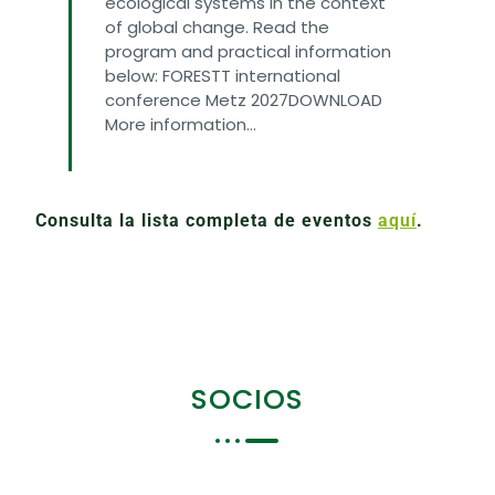
ecological systems in the context
of global change. Read the
program and practical information
below: FORESTT international
conference Metz 2027DOWNLOAD
More information...
FIND OUT MORE
Consulta la lista completa de eventos
aquí
.
SOCIOS