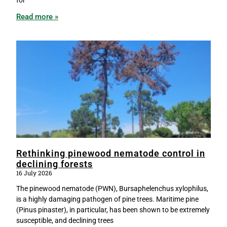
Read more »
Rethinking pinewood nematode control in
declining forests
16 July 2026
The pinewood nematode (PWN), Bursaphelenchus xylophilus,
is a highly damaging pathogen of pine trees. Maritime pine
(Pinus pinaster), in particular, has been shown to be extremely
susceptible, and declining trees