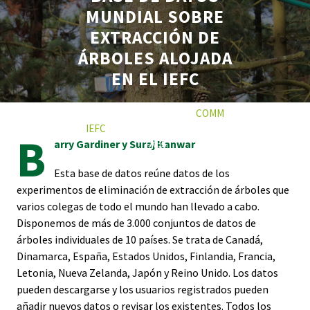
MUNDIAL SOBRE
EXTRACCIÓN DE
ÁRBOLES ALOJADA
EN EL IEFC
2 OCTUBRE 2024
COMM
IEFC
0 COMMENTS
0
B
arry Gardiner y Suraj Kanwar
TAGS
Esta base de datos reúne datos de los
experimentos de eliminación de extracción de árboles que
varios colegas de todo el mundo han llevado a cabo.
Disponemos de más de 3.000 conjuntos de datos de
árboles individuales de 10 países. Se trata de Canadá,
Dinamarca, España, Estados Unidos, Finlandia, Francia,
Letonia, Nueva Zelanda, Japón y Reino Unido. Los datos
pueden descargarse y los usuarios registrados pueden
añadir nuevos datos o revisar los existentes. Todos los