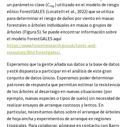
un parámetro clave (
C
) utilizado en el modelo de riesgo
reg
eólico ForestGALES (Locatelli et al., 2022) que se utiliza
para determinar el riesgo de daños por viento en masas
forestales o árboles individuales en masas o grupos de
árboles (Figura 5). Se puede encontrar información sobre
el modelo ForestGALES aquí
https://www.forestresearch.gov.uk/tools-and-
resources/fthr/forestgales/
.
Esperamos que la gente añada sus datos a la base de datos
y esté dispuesta a participar en el análisis de este gran
conjunto de datos únicos. Esperamos poder determinar
patrones de respuesta que permitan estimar la resistencia
de los árboles al desarraigo en nuevas situaciones (por
ejemplo, nuevas especies o tipos de suelo) sin necesidad de
realizar ensayos de arranque costosos y lentos. En
particular, necesitamos datos sobre el arranque de árboles
de hoja ancha y experimentos de arranque en regiones
tropicales. Para colaborar, póngase en contacto con Barry