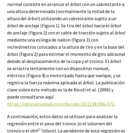
normal consiste en arrancar el árbol con un cabrestante a
una altura determinada (normalmente la mitad de la
altura del árbol) utilizando un cabrestante sujeto a un
árbol de anclaje (Figura 1). Se tira del árbol hacia el árbol
de anclaje (figura 2) con el cable de tracción sujeto al árbol
mediante una eslinga de nailon (figura 3) con
inclinómetros colocados a la altura de tiro y en la base del
árbol (figura 2) para estimar el momento de giro adicional
debido al desplazamiento de la copa y el tronco. El árbol
se arrastra lentamente con un dispositivo manual,
eléctrico (Figura 4) o motorizado hasta que vuelque, y se
registra la fuerza máxima aplicada al árbol. La publicación
clave sobre este método es la de Nicoll et al. (2006) y
puede consultarse aquí
https://cdnsciencepub.com/doi/abs/10.1139/X06-072
.
A continuación, estos datos se utilizan para analizar la
regresión entre el peso del tronco (o el volumen del
2
tronco o el
dbh
*altura
). La pendiente de esta regresión es