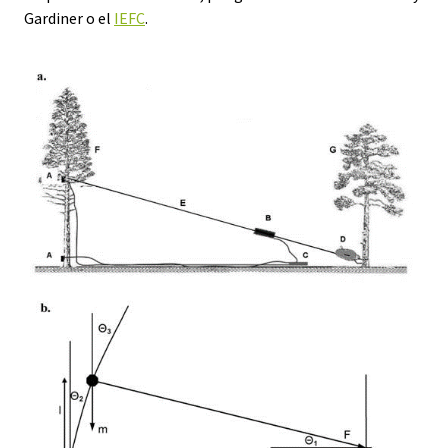
Gardiner o el
IEFC
.