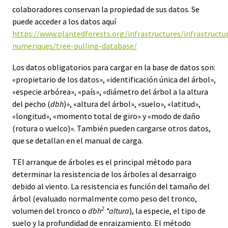
colaboradores conservan la propiedad de sus datos. Se
puede acceder a los datos aquí
https://www.plantedforests.org/infrastructures/infrastructu
numeriques/tree-pulling-database/
Los datos obligatorios para cargar en la base de datos son:
«propietario de los datos», «identificación única del árbol»,
«especie arbórea», «país», «diámetro del árbol a la altura
del pecho (
dbh
)», «altura del árbol», «suelo», «latitud»,
«longitud», «momento total de giro» y «modo de daño
(rotura o vuelco)». También pueden cargarse otros datos,
que se detallan en el manual de carga.
TEl arranque de árboles es el principal método para
determinar la resistencia de los árboles al desarraigo
debido al viento. La resistencia es función del tamaño del
árbol (evaluado normalmente como peso del tronco,
2
volumen del tronco o
dbh
*altura
), la especie, el tipo de
suelo y la profundidad de enraizamiento. El método