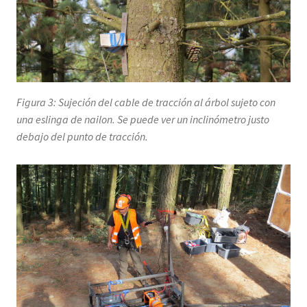
Figura 3: Sujeción del cable de tracción al árbol sujeto con
una eslinga de nailon. Se puede ver un inclinómetro justo
debajo del punto de tracción.