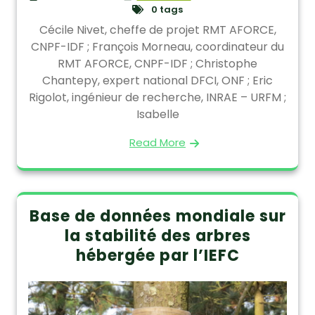
0 tags
Cécile Nivet, cheffe de projet RMT AFORCE,
CNPF-IDF ; François Morneau, coordinateur du
RMT AFORCE, CNPF-IDF ; Christophe
Chantepy, expert national DFCI, ONF ; Eric
Rigolot, ingénieur de recherche, INRAE – URFM ;
Isabelle
Read More
Base de données mondiale sur
la stabilité des arbres
hébergée par l’IEFC