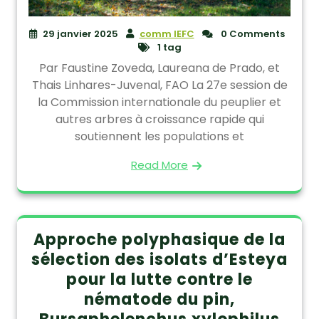
29 janvier 2025
comm IEFC
0 Comments
1 tag
Par Faustine Zoveda, Laureana de Prado, et
Thais Linhares-Juvenal, FAO La 27e session de
la Commission internationale du peuplier et
autres arbres à croissance rapide qui
soutiennent les populations et
Read More
Approche polyphasique de la
sélection des isolats d’Esteya
pour la lutte contre le
nématode du pin,