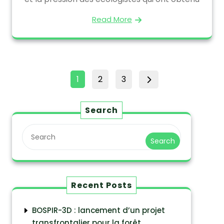
Read More
1
2
3
Search
Search
Recent Posts
BOSPIR-3D : lancement d’un projet
transfrontalier pour la forêt