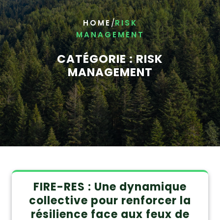
/
HOME
RISK
MANAGEMENT
CATÉGORIE :
RISK
MANAGEMENT
FIRE-RES : Une dynamique
collective pour renforcer la
résilience face aux feux de