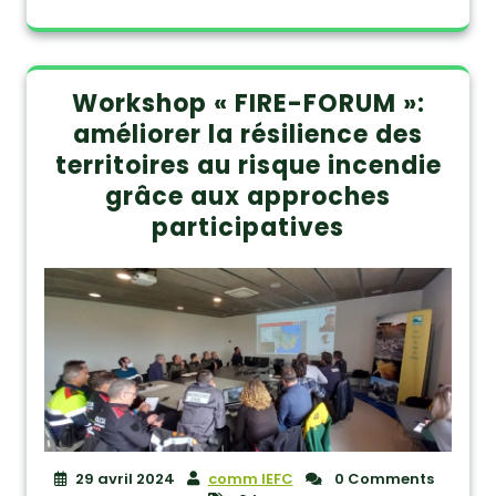
Workshop « FIRE-FORUM »:
améliorer la résilience des
territoires au risque incendie
grâce aux approches
participatives
29 avril 2024
comm IEFC
0 Comments