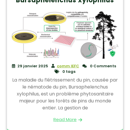
Bursaphelenchus xylophilus
29 janvier 2025
comm IEFC
0 Comments
0 tags
La maladie du flétrissement du pin, causée par
le nématode du pin, Bursaphelenchus
xylophilus, est un problème phytosanitaire
majeur pour les forêts de pins du monde
entier. La gestion de
Read More