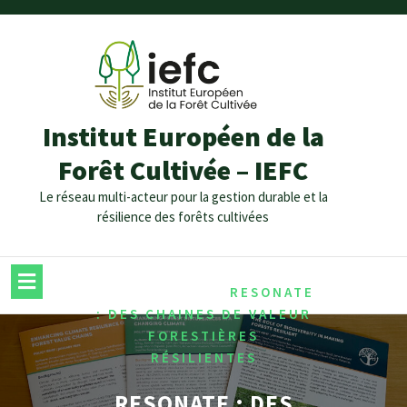
Institut Européen de la
Forêt Cultivée – IEFC
Le réseau multi-acteur pour la gestion durable et la
résilience des forêts cultivées
/
/
HOME
ARCHIVES
RESONATE
: DES CHAINES DE VALEUR
FORESTIÈRES
RÉSILIENTES
RESONATE : DES