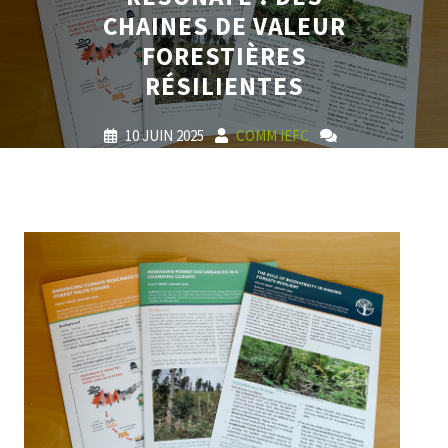
CHAINES DE VALEUR
FORESTIÈRES
RÉSILIENTES
10 JUIN 2025
COMM IEFC
0 COMMENTS
3 TAGS