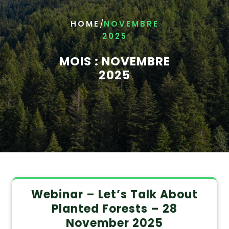
/
HOME
NOVEMBRE
2025
MOIS :
NOVEMBRE
2025
Webinar – Let’s Talk About
Planted Forests – 28
November 2025