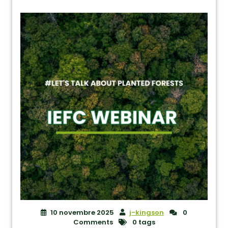
10 novembre 2025
j-kingson
0
Comments
0 tags