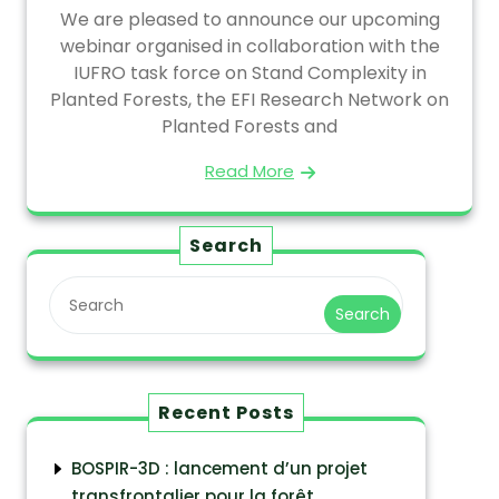
We are pleased to announce our upcoming
webinar organised in collaboration with the
IUFRO task force on Stand Complexity in
Planted Forests, the EFI Research Network on
Planted Forests and
Read More
Search
Search
Recent Posts
BOSPIR-3D : lancement d’un projet
transfrontalier pour la forêt