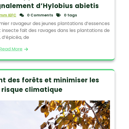
gnalement d’Hylobius abietis
mm IEFC
0 Comments
0 tags
premier ravageur des jeunes plantations d’essences
 insecte fait des ravages dans les plantations de
, d’épicéa, de
Read More
t des forêts et minimiser les
 risque climatique