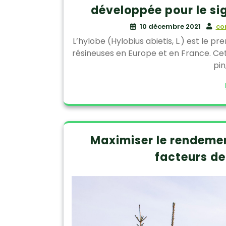
développée pour le si
10 décembre 2021
co
L’hylobe (Hylobius abietis, L.) est le 
résineuses en Europe et en France. Cet
pin
Maximiser le rendemen
facteurs de