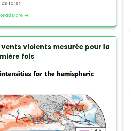
de forêt
Read More
e vents violents mesurée pour la
mière fois