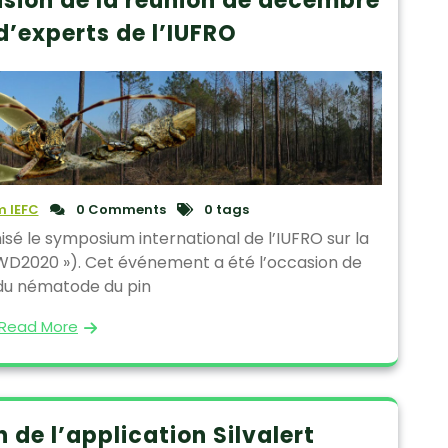
sion de la réunion de décembre
d’experts de l’IUFRO
 IEFC
0 Comments
0 tags
sé le symposium international de l’IUFRO sur la
PWD2020 »). Cet événement a été l’occasion de
 du nématode du pin
Read More
 de l’application Silvalert