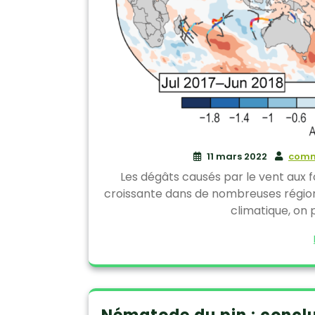
11 mars 2022
comm
Les dégâts causés par le vent aux
croissante dans de nombreuses régio
climatique, on 