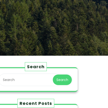
Search
Search
Recent Posts