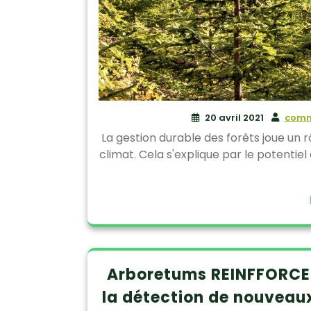
20 avril 2021
comm
La gestion durable des forêts joue un r
climat. Cela s'explique par le potentie
Arboretums REINFFORCE :
la détection de nouveau