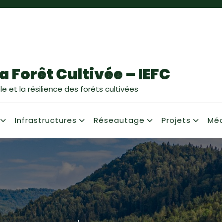
a Forêt Cultivée – IEFC
e et la résilience des forêts cultivées
Infrastructures
Réseautage
Projets
Mé