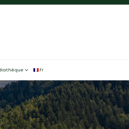
diathèque
Fr