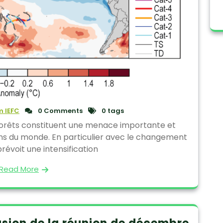
 IEFC
0 Comments
0 tags
 forêts constituent une menace importante et
ns du monde. En particulier avec le changement
prévoit une intensification
Read More