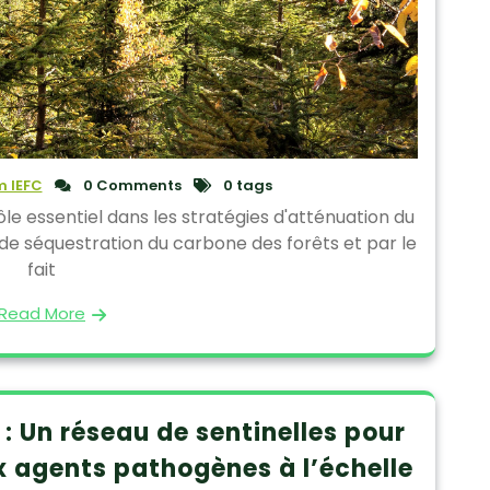
 IEFC
0 Comments
0 tags
ôle essentiel dans les stratégies d'atténuation du
l de séquestration du carbone des forêts et par le
fait
Read More
 Un réseau de sentinelles pour
x agents pathogènes à l’échelle