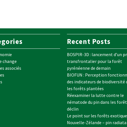
egories
Recent Posts
onomie
BOSPIR-3D : lancement d’un pr
e change
transfrontalier pour la forêt
s associés
pyrénéenne de demain
es
BIOFUN : Perception fonctionn
es
des indicateurs de biodiversité
les forêts plantées
Réexaminer la lutte contre le
nématode du pin dans les forêt
déclin
Le point sur les forêts exotique
Nouvelle-Zélande – pin radiata