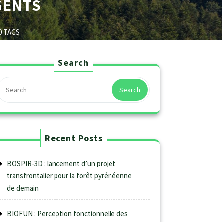
GENTS
0 TAGS
Search
Search
Recent Posts
BOSPIR-3D : lancement d’un projet
transfrontalier pour la forêt pyrénéenne
de demain
BIOFUN : Perception fonctionnelle des