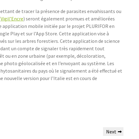
ttant de tracer la présence de parasites envahissants ou
(
Vigil’Encre
) seront également promues et améliorées
ne application mobile initiée par le projet PLURIFOR en
gle Play et sur l’App Store. Cette application vise à
és sur les arbres forestiers. Cette application de science
sédant un compte de signaler très rapidement tout
êt ou en zone urbaine (par exemple, décoloration,
ne photo géolocalisée et en l’envoyant au système. Les
phytosanitaires du pays où le signalement a été effectué et
ne nouvelle version pour l’Italie est en cours de
Next