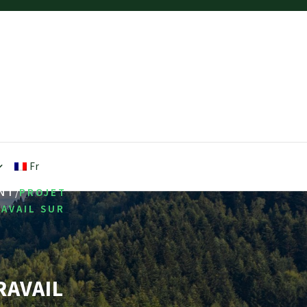
Fr
/
NT
PROJET
RAVAIL SUR
RAVAIL