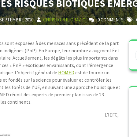
LES RISQUES BIOTIQUES ÉMER
 SEPTEMBRE 2020
CHRISTOPHE ORAZIO
0 COMMENTS
ts sont exposées à des menaces sans précédent de la part
n indigènes (PnP). En Europe, leur nombre a augmenté et
aire. Actuellement, les dégâts les plus importants dans
 ces « PnP » exotiques envahissants, dont l’émergence
tique. L’objectif général de
HOMED
est de fournir un
et fondés sur la science pour évaluer et contrôler les
les forêts de l’UE, en suivant une approche holistique et
MED réunit des experts de premier plan issus de 23
 les continents.
L’IEFC,