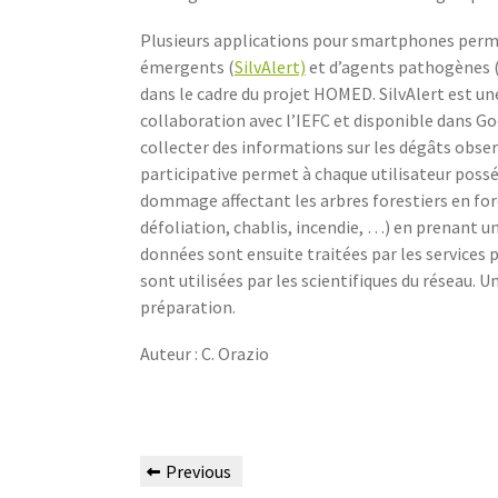
Plusieurs applications pour smartphones perme
émergents (
SilvAlert)
et d’agents pathogènes 
dans le cadre du projet HOMED.
SilvAlert est u
collaboration avec l’IEFC et disponible dans Goo
collecter des informations sur les dégâts observ
participative permet à chaque utilisateur pos
dommage affectant les arbres forestiers en for
défoliation, chablis, incendie, …) en prenant u
données sont ensuite traitées par les services 
sont utilisées par les scientifiques du réseau. U
préparation.
Auteur : C. Orazio
Previous