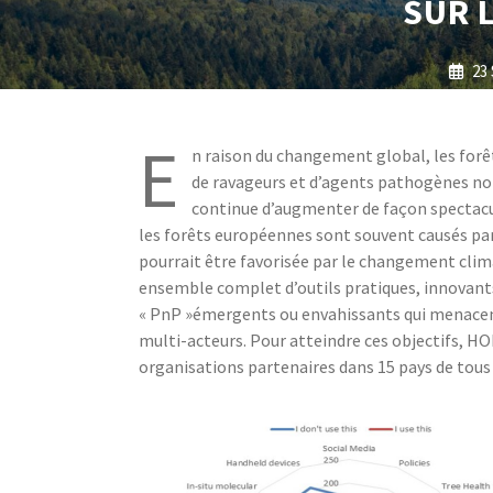
SUR 
23
E
n raison du changement global, les forê
de ravageurs et d’agents pathogènes no
continue d’augmenter de façon spectacul
les forêts européennes sont souvent causés par
pourrait être favorisée par le changement clima
ensemble complet d’outils pratiques, innovants 
« PnP »émergents ou envahissants qui menacent 
multi-acteurs. Pour atteindre ces objectifs, HO
organisations partenaires dans 15 pays de tous