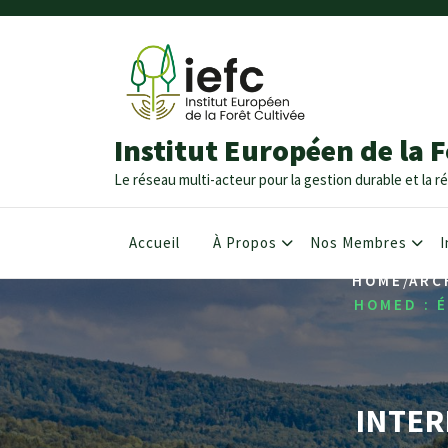
Institut Européen de la F
Le réseau multi-acteur pour la gestion durable et la ré
Accueil
À Propos
Nos Membres
I
/
HOME
ARC
HOMED : É
INTER