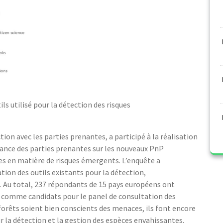
ls utilisé pour la détection des risques
tion avec les parties prenantes, a participé à la réalisation
sance des parties prenantes sur les nouveaux PnP
s en matière de risques émergents. L’enquête a
tion des outils existants pour la détection,
rs. Au total, 237 répondants de 15 pays européens ont
és comme candidats pour le panel de consultation des
 forêts soient bien conscients des menaces, ils font encore
r la détection et la gestion des espèces envahissantes.