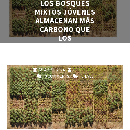
LOS BOSQUES
MIXTOS JÓVENES
ALMACENAN MÁS
CARBONO QUE
LOS
MONOCULTIVOS:
UN METAANÁLISIS
29 ABRIL 2024
COMM IEFC
0 COMMENTS
0 TAGS