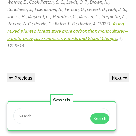
Warner, E., Cook-Patton, S. C., Lewis, O. T., Brown, N.,
Koricheva, J., Eisenhauer, N., Ferlian, O.; Gravel, D.; Hall, J. S.,
Jactel, H., Mayoral, C.; Meredieu, C.; Messier, C.; Paquette, A.;
Parker, W. C.; Potvin, C.; Reich, P. B.; Hector, A. (2023).
Young
mixed planted forests store more carbon than monocultures—
a meta-analysis. Frontiers in Forests and Global Change
, 6,
1226514
Previous
Next
Search
Search