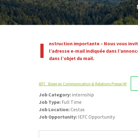
I
nstruction importante – Nous vous invi
l’adresse e-mail indiquée dans l’annonc
dans l’objet du mail.
IEFC_Stage en Communication & Relations Presse HF
Job Category:
internship
Job Type:
Full Time
Job Location:
Cestas
Job Opportunity:
IEFC Opportunity