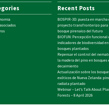
egories
Recent Posts
onomia
BOSPIR-3D: puesta en marcha 
 asociados
proyecto transfronterizo para 
ros
bosque pirenaico del futuro
BIOFUN: Percepción funcional 
indicadores de biodiversidad en
bosques plantados
Repensar el control del nemat
la madera del pino en bosques 
decaimiento
Actualización sobre los bosque
exóticos de Nueva Zelanda: pin
radiata plantado
Webinar – Let’s Talk About Pla
Forests – 8 April 2026