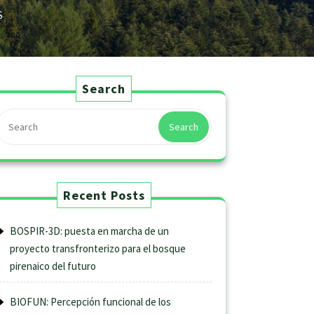
S
Search
Search
Recent Posts
BOSPIR-3D: puesta en marcha de un
proyecto transfronterizo para el bosque
pirenaico del futuro
BIOFUN: Percepción funcional de los