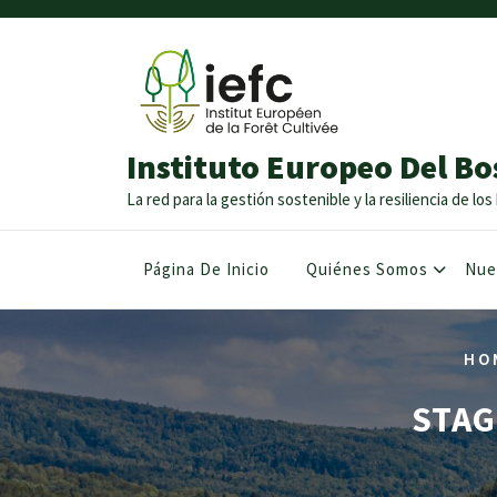
Instituto Europeo Del Bo
La red para la gestión sostenible y la resiliencia de l
Página De Inicio
Quiénes Somos
Nue
HO
STAG