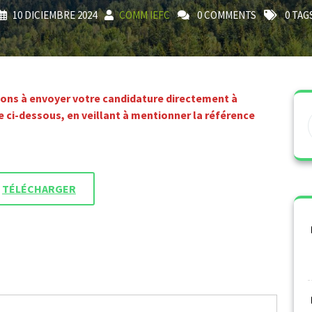
10 DICIEMBRE 2024
COMM IEFC
0 COMMENTS
0 TAG
tons à envoyer votre candidature directement à
e ci-dessous, en veillant à mentionner la référence
TÉLÉCHARGER