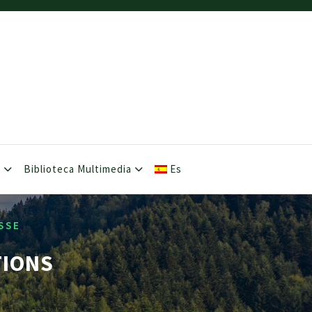
s
Biblioteca Multimedia
Es
SSE
TIONS