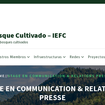
sque Cultivado – IEFC
os bosques cultivados
stros Miembros
Infraestructuras
Redes
Proyecto
//
ME
STAGE EN COMMUNICATION & RELATIONS PRE
E EN COMMUNICATION & RELA
PRESSE