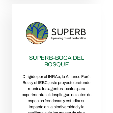
SUPERB-BOCA DEL
BOSQUE
Dirigido por el INRAe, la Alliance Forêt
Bois y el IEBC, este proyecto pretende
reunir a los agentes locales para
experimentar el despliegue de setos de
especies frondosas y estudiar su
impacto en la biodiversidad y la
resiliencia de las masas de pino