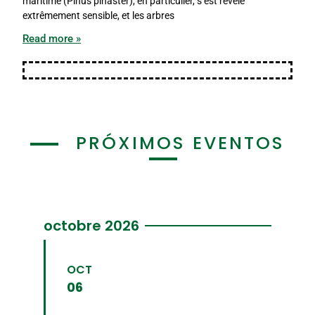
maritime (Pinus pinaster), en particulier, s’est révélé
extrêmement sensible, et les arbres
Read more »
PRÓXIMOS EVENTOS
octobre 2026
OCT
06