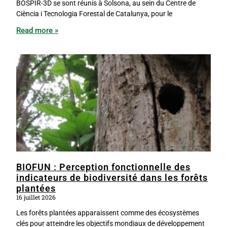
BOSPIR-3D se sont réunis à Solsona, au sein du Centre de
Ciència i Tecnologia Forestal de Catalunya, pour le
Read more »
BIOFUN : Perception fonctionnelle des
indicateurs de biodiversité dans les forêts
plantées
16 juillet 2026
Les forêts plantées apparaissent comme des écosystèmes
clés pour atteindre les objectifs mondiaux de développement