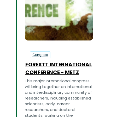
05
octobre
2027
Congress
FORESTT INTERNATIONAL
CONFERENCE - METZ
This major international congress
will bring together an international
and interdisciplinary community of
researchers, including established
scientists, early-career
researchers, and doctoral
students, working on the