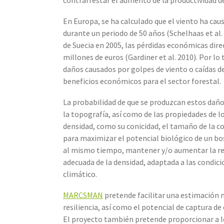
En Europa, se ha calculado que el viento ha cau
durante un periodo de 50 años (Schelhaas et al. 
de Suecia en 2005, las pérdidas económicas dire
millones de euros (Gardiner et al. 2010). Por lo 
daños causados por golpes de viento o caídas de
beneficios económicos para el sector forestal.
La probabilidad de que se produzcan estos daños
la topografía, así como de las propiedades de 
densidad, como su conicidad, el tamaño de la cop
para maximizar el potencial biológico de un bo
al mismo tiempo, mantener y/o aumentar la resi
adecuada de la densidad, adaptada a las condici
climático.
MARCSMAN
pretende facilitar una estimación má
resiliencia, así como el potencial de captura 
El proyecto también pretende proporcionar a lo