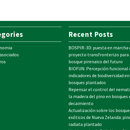
egories
Recent Posts
onomia
BOSPIR-3D: puesta en marcha 
 asociados
proyecto transfronterizo para 
ros
bosque pirenaico del futuro
BIOFUN: Percepción funcional 
indicadores de biodiversidad en
bosques plantados
Repensar el control del nemat
la madera del pino en bosques 
decaimiento
Actualización sobre los bosque
exóticos de Nueva Zelanda: pin
radiata plantado