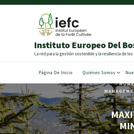
Instituto Europeo Del Bo
La red para la gestión sostenible y la resiliencia de l
Página De Inicio
Quiénes Somos
Nue
HOM
MANAGEME
MAXI
MI