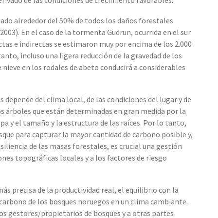
sado alrededor del 50% de todos los daños forestales
2003). En el caso de la tormenta Gudrun, ocurrida en el sur
ctas e indirectas se estimaron muy por encima de los 2.000
tanto, incluso una ligera reducción de la gravedad de los
 nieve en los rodales de abeto conducirá a considerables
 depende del clima local, de las condiciones del lugar y de
los árboles que están determinadas en gran medida por la
a y el tamaño y la estructura de las raíces. Por lo tanto,
sque para capturar la mayor cantidad de carbono posible y,
liencia de las masas forestales, es crucial una gestión
ones topográficas locales y a los factores de riesgo
s precisa de la productividad real, el equilibrio con la
de carbono de los bosques noruegos en un clima cambiante.
s gestores/propietarios de bosques y a otras partes