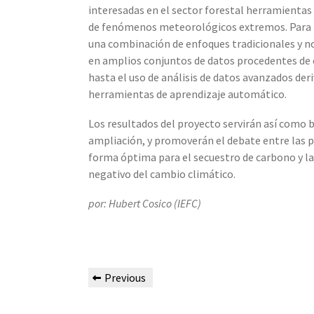
interesadas en el sector forestal herramientas 
de fenómenos meteorológicos extremos. Para lo
una combinación de enfoques tradicionales y n
en amplios conjuntos de datos procedentes de e
hasta el uso de análisis de datos avanzados de
herramientas de aprendizaje automático.
Los resultados del proyecto servirán así como 
ampliación, y promoverán el debate entre las 
forma óptima para el secuestro de carbono y la
negativo del cambio climático.
por: Hubert Cosico (IEFC)
Previous