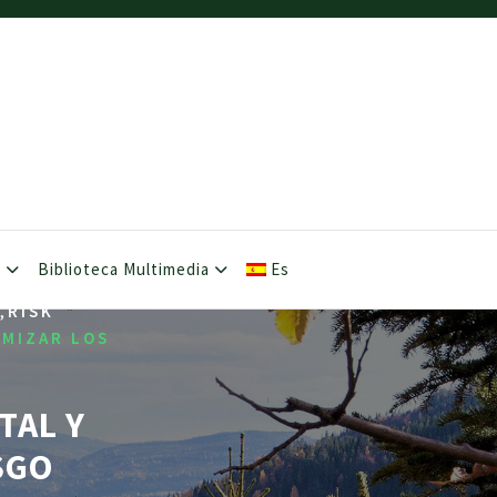
s
Biblioteca Multimedia
Es
,
RISK
IMIZAR LOS
TAL Y
SGO