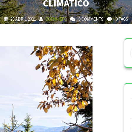
CLIMÁTICO
20 ABRIL 2021
COMM IEFC
0 COMMENTS
0 TAGS