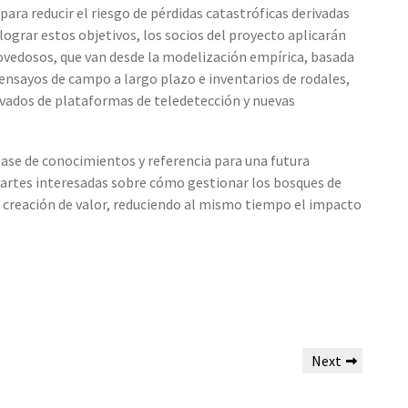
para reducir el riesgo de pérdidas catastróficas derivadas
grar estos objetivos, los socios del proyecto aplicarán
ovedosos, que van desde la modelización empírica, basada
nsayos de campo a largo plazo e inventarios de rodales,
rivados de plataformas de teledetección y nuevas
base de conocimientos y referencia para una futura
partes interesadas sobre cómo gestionar los bosques de
 creación de valor, reduciendo al mismo tiempo el impacto
Next