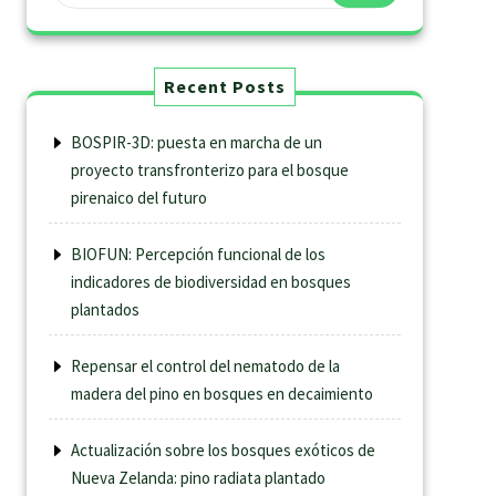
Recent Posts
BOSPIR-3D: puesta en marcha de un
proyecto transfronterizo para el bosque
pirenaico del futuro
BIOFUN: Percepción funcional de los
indicadores de biodiversidad en bosques
plantados
Repensar el control del nematodo de la
madera del pino en bosques en decaimiento
Actualización sobre los bosques exóticos de
Nueva Zelanda: pino radiata plantado