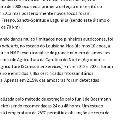
ro de 2008 ocorreu a primeira deteção em território
 em 2013 mas posteriormente novos focos foram
 Fresno, Sancti-Spiritus e Lagunilla (sendo este último o
 de 70 km).
ando danos muito limitados nos pinheiros autóctones, foi
 palustris
, no estado do Louisiana. Nos últimos 10 anos, a
bre o NMP levou à análise de grande número de amostras
ento de Agricultura da Carolina do Norte (Agronomic
griculture & Consumer Services). Entre 2012 e 2022, foram
ro e emitidos 7,462 certificados fitossanitários
a. Apenas em 2.15% das amostras foram detetadas
alizada pelo método de extração pelo funil de Baermann
eiro) sendo recomendadas 24 ou 48 horas. Um estudo
 à temperatura de 25ºC permitiu a obtenção de cerca de