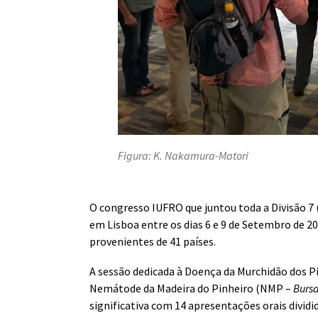
Figura: K. Nakamura-Matori
O congresso IUFRO que juntou toda a Divisão 7 
em Lisboa entre os dias 6 e 9 de Setembro de 
provenientes de 41 países.
A sessão dedicada à Doença da Murchidão dos P
Nemátode da Madeira do Pinheiro (NMP –
Bursa
significativa com 14 apresentações orais dividi