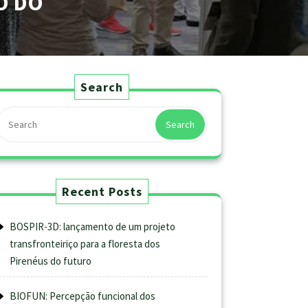
O DO
Search
Search
Recent Posts
BOSPIR-3D: lançamento de um projeto
transfronteiriço para a floresta dos
Pirenéus do futuro
BIOFUN: Percepção funcional dos