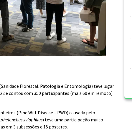
(Sanidade Florestal. Patologia e Entomologia) teve lugar
2022 e contou com 350 participantes (mais 60 em remoto)
inheiros (Pine Wilt Disease – PWD) causada pelo
phelenchus xylophilus
) teve uma participação muito
das em 3 subsessões e 15 pósteres.