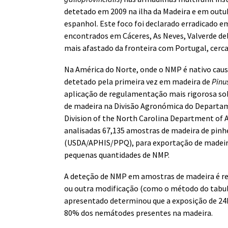
detetado em 2009 na ilha da Madeira e em outub
espanhol. Este foco foi declarado erradicado
encontrados em Cáceres, As Neves, Valverde del
mais afastado da fronteira com Portugal, cerca
Na América do Norte, onde o NMP é nativo caus
detetado pela primeira vez em madeira de
Pinus
aplicação de regulamentação mais rigorosa so
de madeira na Divisão Agronómica do Departam
Division of the North Carolina Department of A
analisadas 67,135 amostras de madeira de pinhei
(USDA/APHIS/PPQ), para exportação de madeir
pequenas quantidades de NMP.
A deteção de NMP em amostras de madeira é re
ou outra modificação (como o método do tabul
apresentado determinou que a exposição de 24h
80% dos nemátodes presentes na madeira.