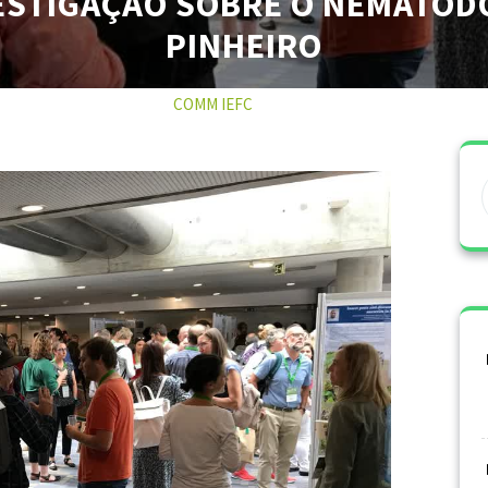
ESTIGAÇÃO SOBRE O NEMÁTOD
PINHEIRO
4 JANEIRO 2023
COMM IEFC
0 COMMENTS
0 TAGS