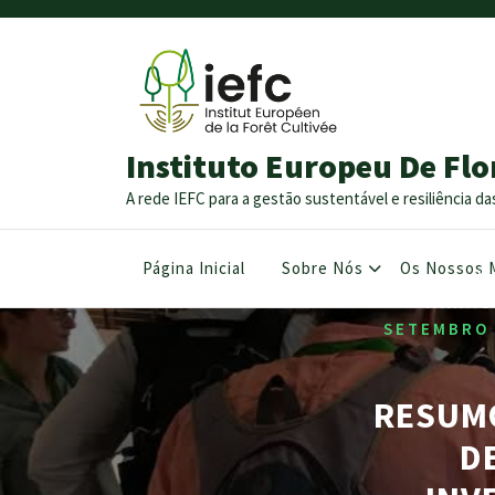
Instituto Europeu De Flo
A rede IEFC para a gestão sustentável e resiliência da
Página Inicial
Sobre Nós
Os Nossos 
H
MANAG
SETEMBRO 
RESUMO
D