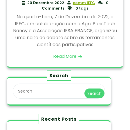
20 Dezembro 2022
comm IEFC
0
Comments
0 tags
Na quarta-feira, 7 de Dezembro de 2022, o
IEFC, em colaboração com a AgroParisTech
Nancy e a Associação IFSA FRANCE, organizou
uma noite de debate sobre as ferramentas
científicas participativas
Read More
Search
Search
Recent Posts