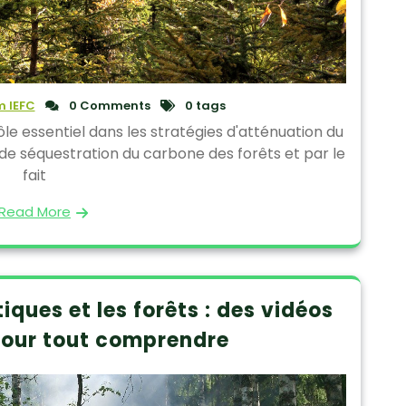
 IEFC
0 Comments
0 tags
ôle essentiel dans les stratégies d'atténuation du
l de séquestration du carbone des forêts et par le
fait
Read More
ques et les forêts : des vidéos
pour tout comprendre