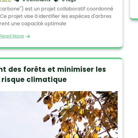
carbone") est un projet collaboratif coordonné
Ce projet vise à identifier les espèces d'arbres
frent une capacité optimale
Read More
t des forêts et minimiser les
 risque climatique