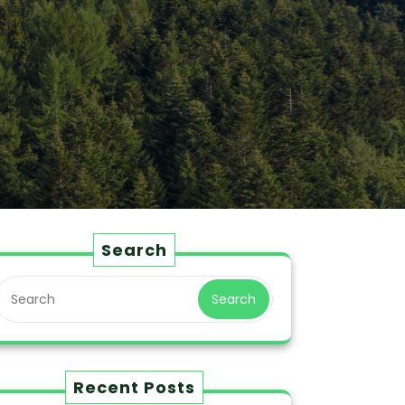
Search
Search
Recent Posts