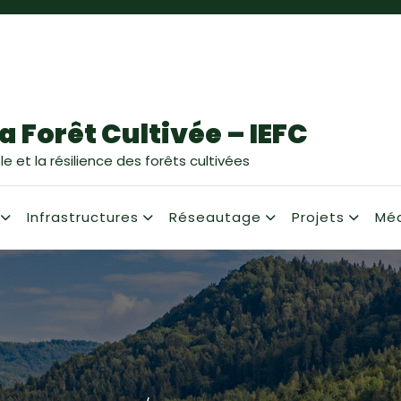
a Forêt Cultivée – IEFC
e et la résilience des forêts cultivées
Infrastructures
Réseautage
Projets
Mé