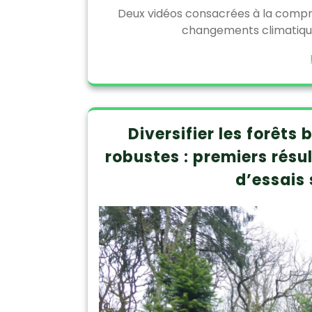
Deux vidéos consacrées à la comp
changements climatiques
Diversifier les forêts
robustes : premiers résu
d’essais 