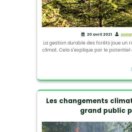
20 avril 2021
comm
La gestion durable des forêts joue un r
climat. Cela s'explique par le potentie
Les changements climati
grand public 