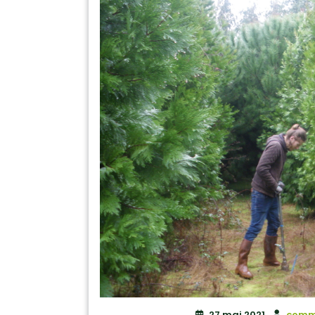
27 mai 2021
comm