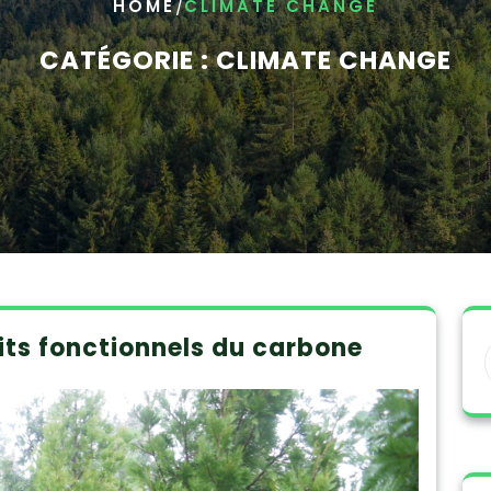
/
HOME
CLIMATE CHANGE
CATÉGORIE :
CLIMATE CHANGE
its fonctionnels du carbone