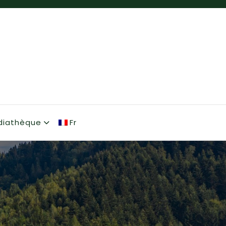
diathèque
Fr