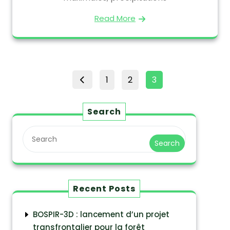
Read More
1
2
3
Search
Search
Recent Posts
BOSPIR-3D : lancement d’un projet
transfrontalier pour la forêt