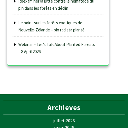
Réexaminer la lutte contre le nématode du
pin dans les forêts en déclin
Le point sur les forêts exotiques de
Nouvelle-Zélande – pin radiata planté
Webinar – Let’s Talk About Planted Forests
– 8 April 2026
Archieves
juillet 2026
mars 2026