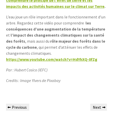
comprendre le principe de l’effet de serre et les
impacts des activités humaines sur le climat sur Terre
.
L’eau joue un rôle important dans le fonctionnement d’un
arbre. Regardez cette vidéo pour comprendre
les
conséquences d’une augmentation de la température
et
l’impact des changements climatiques sur la santé
des forêts
, mais aussi du
rôle majeur des forêts dans le
cycle du carbone
, qui permet d’atténuer les effets de
changements climatiques.
https://www.youtube.com/watch?v=HdYhXQ-0fZg
Par : Hubert Cosico (IEFC)
Credits : Image Ylvers de Pixabay
Previous
Next