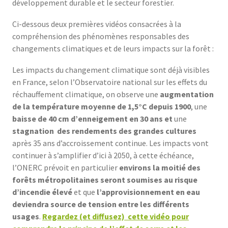
développement durable et le secteur forestier.
Ci-dessous deux premières vidéos consacrées à la
compréhension des phénomènes responsables des
changements climatiques et de leurs impacts sur la forêt :
Les impacts du changement climatique sont déjà visibles
en France, selon l’Observatoire national sur les effets du
réchauffement climatique, on observe une
augmentation
de la température moyenne de 1,5°C depuis 1900
, une
baisse de 40 cm d’enneigement en 30 ans et
une
stagnation des rendements des grandes cultures
après 35 ans d’accroissement continue. Les impacts vont
continuer à s’amplifier d’ici à 2050, à cette échéance,
l’ONERC prévoit en particulier
environs la moitié des
forêts métropolitaines seront soumises au risque
d’incendie élevé
et que
l’approvisionnement en eau
deviendra source de tension entre les différents
usages
.
Regardez (et diffusez) cette vidéo pour