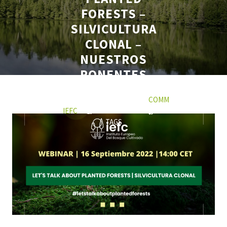
FORESTS –
SILVICULTURA
CLONAL –
NUESTROS
PONENTES
6 SEPTIEMBRE 2022
COMM
IEFC
0 COMMENTS
0
TAGS