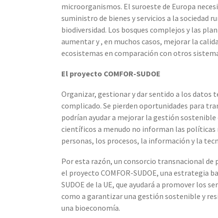
microorganismos. El suroeste de Europa necesit
suministro de bienes y servicios a la sociedad r
biodiversidad. Los bosques complejos y las pla
aumentar y , en muchos casos, mejorar la calida
ecosistemas en comparación con otros sistema
El proyecto COMFOR-SUDOE
Organizar, gestionar y dar sentido a los datos t
complicado. Se pierden oportunidades para tra
podrían ayudar a mejorar la gestión sostenible 
científicos a menudo no informan las políticas 
personas, los procesos, la información y la te
Por esta razón, un consorcio transnacional de p
el proyecto COMFOR-SUDOE, una estrategia bas
SUDOE de la UE, que ayudará a promover los serv
como a garantizar una gestión sostenible y resi
una bioeconomía.