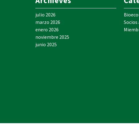
Archieves
Cat
julio 2026
Bioec
marzo 2026
Socios
enero 2026
Miemb
noviembre 2025
junio 2025