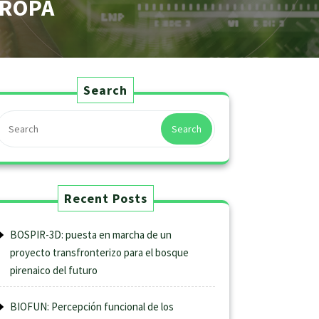
UROPA
Search
Search
Recent Posts
BOSPIR-3D: puesta en marcha de un
proyecto transfronterizo para el bosque
pirenaico del futuro
BIOFUN: Percepción funcional de los