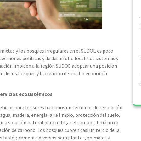
 mixtas y los bosques irregulares en el SUDOE es poco
ecisiones políticas y de desarrollo local. Los sistemas y
mación impiden a la región SUDOE adoptar una posición
le de los bosques y la creación de una bioeconomía
ervicios ecosistémicos
ficios para los seres humanos en términos de regulación
agua, madera, energía, aire limpio, protección del suelo,
na solución natural para mitigar el cambio climático a
vación de carbono. Los bosques cubren casi un tercio de la
as biológicamente diversos para plantas, animales y