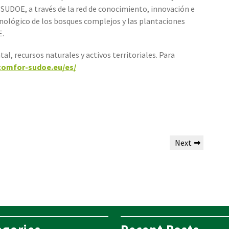
 SUDOE, a través de la red de conocimiento, innovación e
cnológico de los bosques complejos y las plantaciones
E.
, recursos naturales y activos territoriales. Para
comfor-sudoe.eu/es/
Next