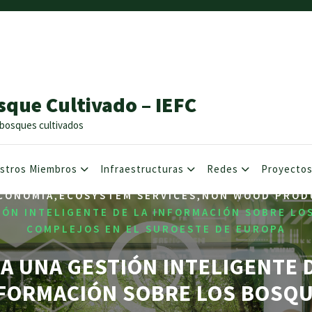
sque Cultivado – IEFC
os bosques cultivados
stros Miembros
Infraestructuras
Redes
Proyecto
,
,
CONOMIA
ECOSYSTEM SERVICES
NON WOOD PROD
IÓN INTELIGENTE DE LA INFORMACIÓN SOBRE LO
COMPLEJOS EN EL SUROESTE DE EUROPA
A UNA GESTIÓN INTELIGENTE 
FORMACIÓN SOBRE LOS BOSQ