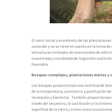
El valor social y económico de las plantaciones
conocido y no se tiene en cuenta en la toma de d
estructuras limitados de intercambio de infor
concertada y coordinada de la gestión sostenib
favorable.
Bosques complejos, plantaciones mixtas y s
Los bosques proporcionan una multitud de bene
de la temperatura, suministro y purificación de 
recreación y bienestar. También proporcionan u
través del secuestro, la sustitución y la conser
superficie de la tierra y sirven como ecosistem