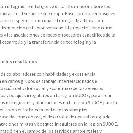
n integrada e inteligente de la información sbore los
mixtas en el suroeste de Europa. Busca promover bosques
es multiespecies como una estrategia de adaptación
a disminución de la biodiversidad. El proyecto tiene como
s y las asociaciones de redes en sectores específicos de la
desarrollo y la transferencia de tecnología y la
n los resultados
de colaboradores con habilidades y experiencia
en varios grupos de trabajo interrelacionados e
ación del valor social y económico de los servicios
s y bosques irregulares en la región SUDOE, para crear
s e irregulares y plantaciones en la región SUDOE para la
sí como el fortalecimiento de las sinergias
 asociaciones en red, el desarrollo de una estrategia de
ntaciones mixtas y bosques irregulares en la región SUDOE,
rmación en el campo de los servicios ambientales y