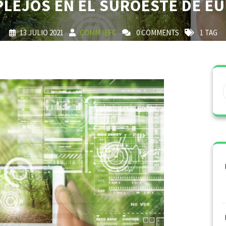
LEJOS EN EL SUROESTE DE E
13 JULIO 2021
COMM IEFC
0 COMMENTS
1 TAG