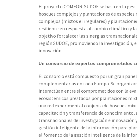
El proyecto COMFOR-SUDOE se basa en la gestió
bosques complejos y plantaciones de especies 
complejos (mixtos e irregulares) y plantacion
resiliente en respuesta al cambio climático y l
objetivo fortalecer las sinergias transnacionale
región SUDOE, promoviendo la investigación, el 
innovación.
Un consorcio de expertos comprometidos co
El consorcio está compuesto por un gran panel 
complementarias en toda Europa. Se organizan 
interactúan entre si comprometidos con la evalu
ecosistémicos prestados por plantaciones mixta
una red experimental conjunta de bosques mixto
capacitación y transferencia de conocimiento, a
transnacionales de investigación e innovación y
gestión inteligente de la información para pla
el fomento de la gestión inteligente de la info