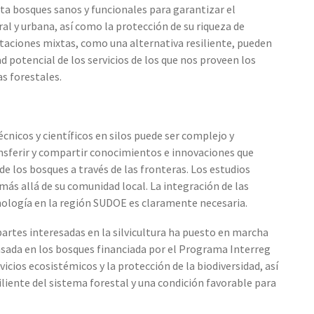
a bosques sanos y funcionales para garantizar el
ural y urbana, así como la protección de su riqueza de
ntaciones mixtas, como una alternativa resiliente, pueden
d potencial de los servicios de los que nos proveen los
s forestales.
écnicos y científicos en silos puede ser complejo y
nsferir y compartir conocimientos e innovaciones que
de los bosques a través de las fronteras. Los estudios
más allá de su comunidad local. La integración de las
cnología en la región SUDOE es claramente necesaria.
artes interesadas en la silvicultura ha puesto en marcha
ada en los bosques financiada por el Programa Interreg
icios ecosistémicos y la protección de la biodiversidad, así
liente del sistema forestal y una condición favorable para