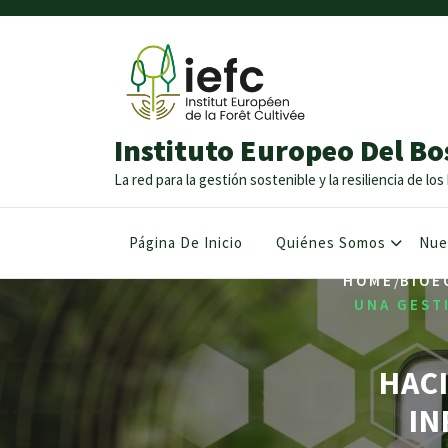
Instituto Europeo Del Bo
La red para la gestión sostenible y la resiliencia de l
Página De Inicio
Quiénes Somos
Nue
/
HOME
BIOE
UNA GEST
HACI
IN