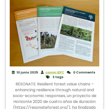
10 junio 2025
comm IEFC
0 Comments
3 tags
RESONATE: Resilient forest value chains –
enhancing resilience through natural and
socio-economic responses, un proyecto de
Horizonte 2020 de cuatro años de duración
(https://resonateforest.org/), ha finalizado