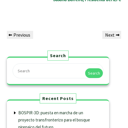
Previous
Next
Search
Search
Recent Posts
BOSPIR-3D: puesta en marcha de un
proyecto transfronterizo para el bosque
pirenaico del futuro