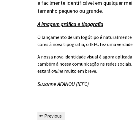
e facilmente identificável em qualquer m
tamanho pequeno ou grande.
A imagem gráfica e tipografia
O lançamento de um logótipo é naturalmente
cores à nova tipografia, o IEFC fez uma verdad
A nossa nova identidade visual é agora aplicad
também à nossa comunicação ns redes sociai
estará
online
muito em breve.
Suzanne AFANOU (IEFC)
Previous