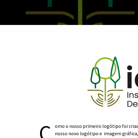
C
omo o nosso primeiro logótipo foi cri
nosso novo logótipo e imagem gráfica,