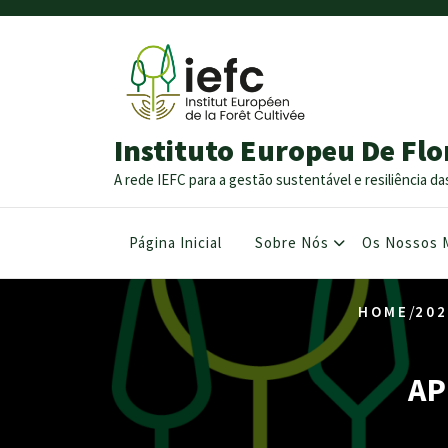
Instituto Europeu De Flo
A rede IEFC para a gestão sustentável e resiliência da
Página Inicial
Sobre Nós
Os Nossos 
/
HOME
202
AP