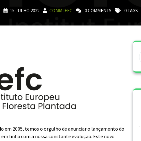
15 JULHO 2022
COMM IEFC
0 COMMENTS
0 TAGS
ado em 2005, temos o orgulho de anunciar o lançamento do
 em linha com a nossa constante evolução. Este novo