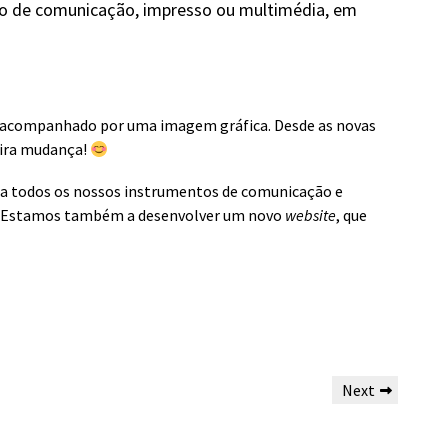
eio de comunicação, impresso ou multimédia, em
 acompanhado por uma imagem gráfica. Desde as novas
eira mudança!
a a todos os nossos instrumentos de comunicação e
s. Estamos também a desenvolver um novo
website
, que
Next