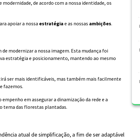
e modernidade, de acordo com a nossa identidade, os
para apoiar a nossa
estratégia
e as nossas
ambições
.
im de modernizar a nossa imagem. Esta mudança foi
nova estratégia e posicionamento, mantendo ao mesmo
tirá ser mais identificáveis, mas também mais facilmente
ue fazemos.
o empenho em assegurar a dinamização da rede e a
o tema das florestas plantadas.
ência atual de simplificação, a fim de ser adaptável