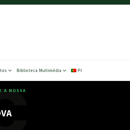
etos
Biblioteca Multimédia
Pt
E A NOSSA
OVA