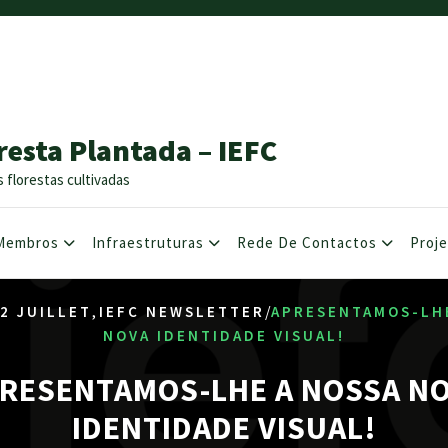
resta Plantada – IEFC
s florestas cultivadas
Membros
Infraestruturas
Rede De Contactos
Proj
,
/
2 JUILLET
IEFC NEWSLETTER
APRESENTAMOS-LH
NOVA IDENTIDADE VISUAL!
RESENTAMOS-LHE A NOSSA N
IDENTIDADE VISUAL!