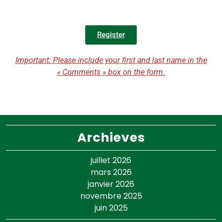
Register
Important: Please include your first and last name in the
« Comments » box on the form.
Archieves
juillet 2026
mars 2026
janvier 2026
novembre 2025
juin 2025