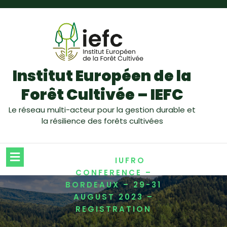
Institut Européen de la
Forêt Cultivée – IEFC
Le réseau multi-acteur pour la gestion durable et
la résilience des forêts cultivées
/
HOME
IUFRO
CONFERENCE –
BORDEAUX – 29-31
AUGUST 2023 –
REGISTRATION