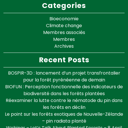
Categories
Bioeconomie
Climate change
Membres associés
Membres
Archives
Recent Posts
BOSPIR-3D : lancement d’un projet transfrontalier
pour la forêt pyrénéenne de demain
BIOFUN : Perception fonctionnelle des indicateurs de
biodiversité dans les forêts plantées
Réexaminer la lutte contre le nématode du pin dans
les forêts en déclin
Le point sur les forêts exotiques de Nouvelle-Zélande
– pin radiata planté
Webinar – Let’s Talk About Planted Forests – 8 April