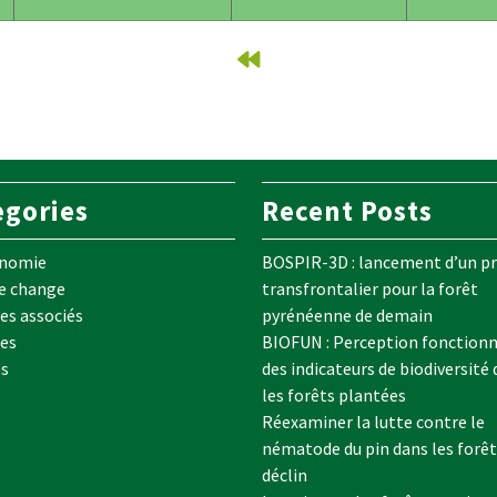
egories
Recent Posts
onomie
BOSPIR-3D : lancement d’un pr
e change
transfrontalier pour la forêt
s associés
pyrénéenne de demain
es
BIOFUN : Perception fonctionn
es
des indicateurs de biodiversité
les forêts plantées
Réexaminer la lutte contre le
nématode du pin dans les forêt
déclin