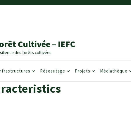
orêt Cultivée – IEFC
silience des forêts cultivées
nfrastructures
Réseautage
Projets
Médiathèque
racteristics