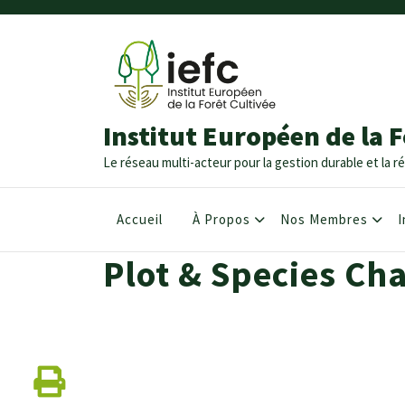
Institut Européen de la F
Le réseau multi-acteur pour la gestion durable et la ré
Accueil
À Propos
Nos Membres
I
Plot & Species Cha