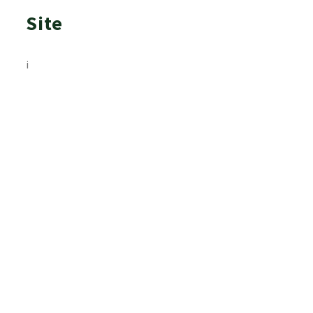
Site
i