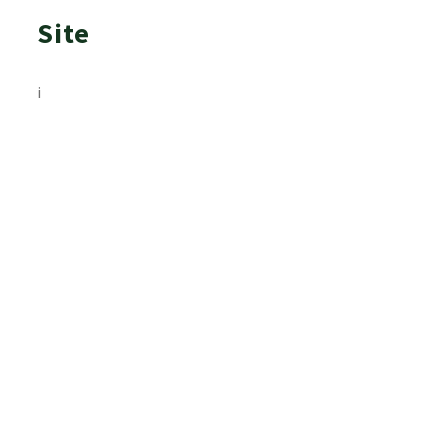
Site
i