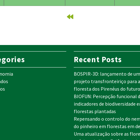
egories
Recent Posts
onomia
BOSPIR-3D: lançamento de u
ados
projeto transfronteiriço para 
os
floresta dos Pirenéus do futur
BIOFUN: Percepção funcional 
indicadores de biodiversidade 
florestas plantadas
Repensando o controlo do ne
do pinheiro em florestas em de
Uma atualização sobre as flor