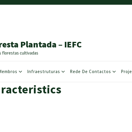
resta Plantada – IEFC
s florestas cultivadas
Membros
Infraestruturas
Rede De Contactos
Proj
racteristics