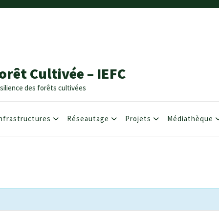
orêt Cultivée – IEFC
silience des forêts cultivées
nfrastructures
Réseautage
Projets
Médiathèque