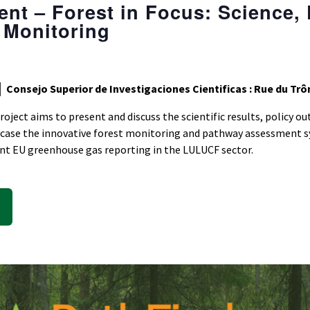
ent – Forest in Focus: Science, 
t Monitoring
│ Consejo Superior de Investigaciones Cientificas : Rue du Trô
oject aims to present and discuss the scientific results, policy ou
wcase the innovative forest monitoring and pathway assessment s
ent EU greenhouse gas reporting in the LULUCF sector.