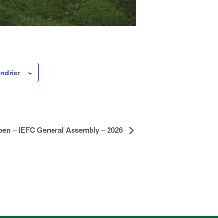
endrier
open – IEFC General Assembly – 2026