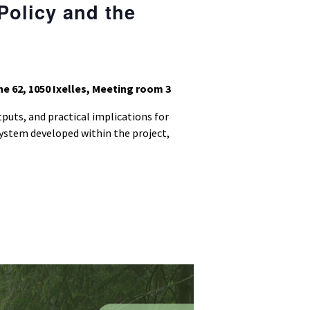
Policy and the
ne 62, 1050 Ixelles, Meeting room 3
tputs, and practical implications for
ystem developed within the project,