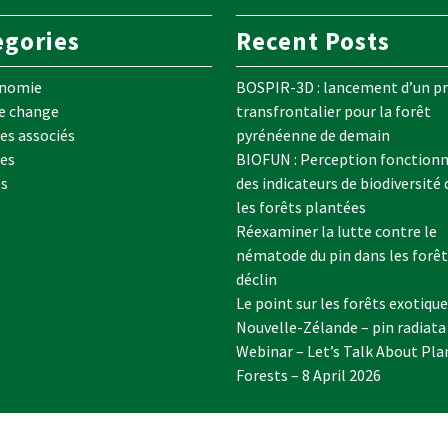
egories
Recent Posts
onomie
BOSPIR-3D : lancement d’un pr
e change
transfrontalier pour la forêt
s associés
pyrénéenne de demain
es
BIOFUN : Perception fonctionn
es
des indicateurs de biodiversité
les forêts plantées
Réexaminer la lutte contre le
nématode du pin dans les forêt
déclin
Le point sur les forêts exotique
Nouvelle-Zélande – pin radiata
Webinar – Let’s Talk About Pla
Forests – 8 April 2026