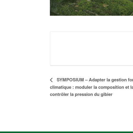
Navigation
SYMPOSIUM – Adapter la gestion for
climatique : moduler la composition et 
Évènement
contrôler la pression du gibier