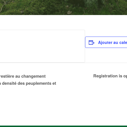
Ajouter au cal
Registration is 
estière au changement
la densité des peuplements et