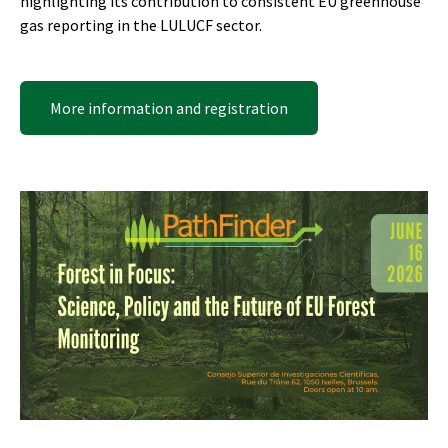
highlighting its contribution to consistent EU greenhouse
gas reporting in the LULUCF sector.
More information and registration