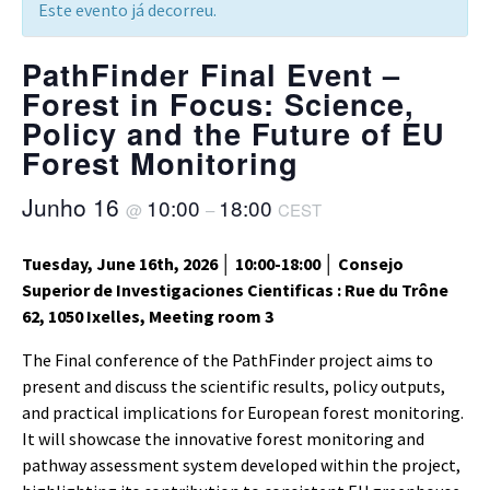
Este evento já decorreu.
PathFinder Final Event –
Forest in Focus: Science,
Policy and the Future of EU
Forest Monitoring
Junho 16
10:00
18:00
@
–
CEST
Tuesday, June 16th, 2026 │ 10:00-18:00 │ Consejo
Superior de Investigaciones Cientificas : Rue du Trône
62, 1050 Ixelles, Meeting room 3
The Final conference of the PathFinder project aims to
present and discuss the scientific results, policy outputs,
and practical implications for European forest monitoring.
It will showcase the innovative forest monitoring and
pathway assessment system developed within the project,