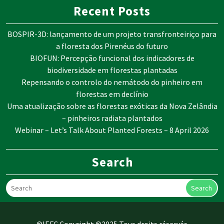
Recent Posts
BOSPIR-3D: lançamento de um projeto transfronteiriço para
a floresta dos Pirenéus do futuro
BIOFUN: Percepção funcional dos indicadores de
biodiversidade em florestas plantadas
Repensando o controlo do nemátodo do pinheiro em
florestas em declínio
Uma atualização sobre as florestas exóticas da Nova Zelândia
– pinheiros radiata plantados
Webinar – Let’s Talk About Planted Forests – 8 April 2026
Search
Search
©IEFC Copyright ©2025 Tous droits réservés