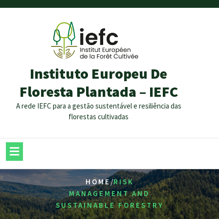
Instituto Europeu De
Floresta Plantada – IEFC
A rede IEFC para a gestão sustentável e resiliência das
florestas cultivadas
/
HOME
RISK
MANAGEMENT AND
SUSTAINABLE FORESTRY