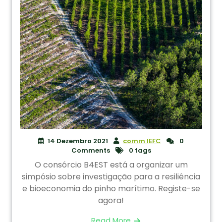
14 Dezembro 2021
comm IEFC
0
Comments
0 tags
O consórcio B4EST está a organizar um
simpósio sobre investigação para a resiliência
e bioeconomia do pinho marítimo. Registe-se
agora!
Read More