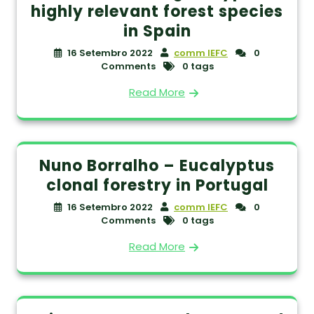
highly relevant forest species
in Spain
16 Setembro 2022
comm IEFC
0
Comments
0 tags
Read More
Nuno Borralho – Eucalyptus
clonal forestry in Portugal
16 Setembro 2022
comm IEFC
0
Comments
0 tags
Read More