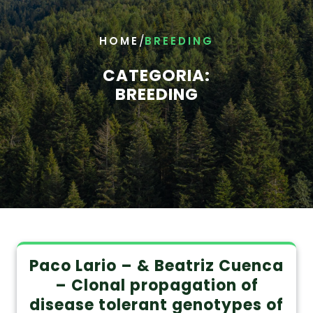
/
HOME
BREEDING
CATEGORIA:
BREEDING
Paco Lario – & Beatriz Cuenca
– Clonal propagation of
disease tolerant genotypes of