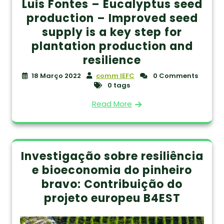
Luis Fontes – Eucalyptus seed
production – Improved seed
supply is a key step for
plantation production and
resilience
18 Março 2022
comm IEFC
0 Comments
0 tags
Read More
Investigação sobre resiliência
e bioeconomia do pinheiro
bravo: Contribuição do
projeto europeu B4EST