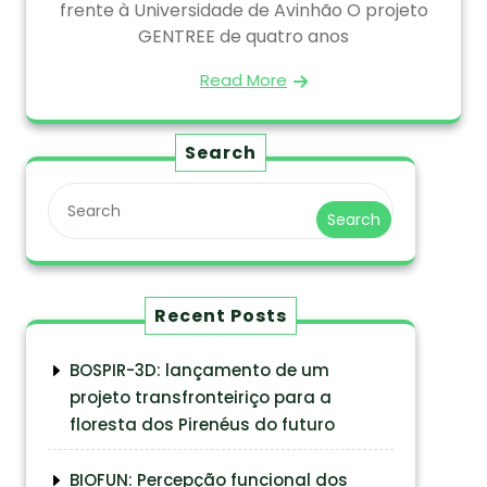
frente à Universidade de Avinhão O projeto
GENTREE de quatro anos
Read More
Search
Search
Recent Posts
BOSPIR-3D: lançamento de um
projeto transfronteiriço para a
floresta dos Pirenéus do futuro
BIOFUN: Percepção funcional dos