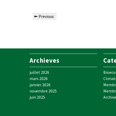
Previous
Archieves
Cat
juillet 2026
Bioec
mars 2026
Climat
janvier 2026
Membre
novembre 2025
Membr
juin 2025
Archiv