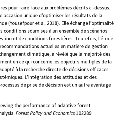
res pour faire face aux problèmes décrits ci-dessus.
e occasion unique d’optimiser les résultats de la
de (Yousefpour et al. 2018). Elle échange l’optimalité
res conditions soumises à un ensemble de scénarios
tion et de conditions forestières. Toutefois, l’étude
les recommandations actuelles en matière de gestion
changement climatique, a révélé que la majorité des
ment en ce qui concerne les objectifs multiples de la
dapté à la recherche directe de décisions efficaces
stémiques. L’intégration des attitudes et des
processus de prise de décision est un autre avantage
iewing the performance of adaptive forest
alysis.
Forest Policy and Economics
102289.