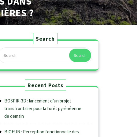
ES DANS
IÈRES ?
S
Search
Search
Recent Posts
BOSPIR-3D : lancement d’un projet
transfrontalier pour la forêt pyrénéenne
de demain
BIOFUN : Perception fonctionnelle des