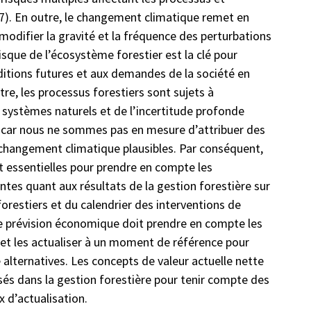
17). En outre, le changement climatique remet en
 modifier la gravité et la fréquence des perturbations
isque de l’écosystème forestier est la clé pour
ditions futures et aux demandes de la société en
re, les processus forestiers sont sujets à
s systèmes naturels et de l’incertitude profonde
 car nous ne sommes pas en mesure d’attribuer des
 changement climatique plausibles. Par conséquent,
t essentielles pour prendre en compte les
tes quant aux résultats de la gestion forestière sur
restiers et du calendrier des interventions de
ute prévision économique doit prendre en compte les
) et les actualiser à un moment de référence pour
 alternatives. Les concepts de valeur actuelle nette
isés dans la gestion forestière pour tenir compte des
x d’actualisation.