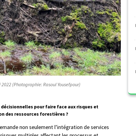
ai 2022 (Photographie: Rasoul Yousefpour)
décisionnelles pour faire face aux risques et
on des ressources forestières ?
 demande non seulement l’intégration de services
 risques multiples affectant les processus et