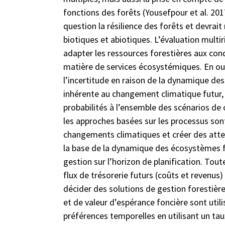
fonctions des forêts (Yousefpour et al. 20
question la résilience des forêts et devrait
biotiques et abiotiques. L’évaluation multir
adapter les ressources forestières aux con
matière de services écosystémiques. En out
l’incertitude en raison de la dynamique de
inhérente au changement climatique futur,
probabilités à l’ensemble des scénarios de
les approches basées sur les processus son
changements climatiques et créer des atten
la base de la dynamique des écosystèmes fo
gestion sur l’horizon de planification. To
flux de trésorerie futurs (coûts et revenus
décider des solutions de gestion forestière
et de valeur d’espérance foncière sont util
préférences temporelles en utilisant un tau