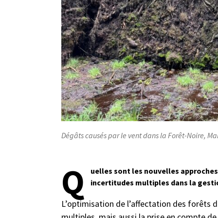
Dégâts causés par le vent dans la Forêt-Noire, M
Q
uelles sont les nouvelles approches 
incertitudes multiples dans la gesti
L’optimisation de l’affectation des forêts
multiples, mais aussi la prise en compte de