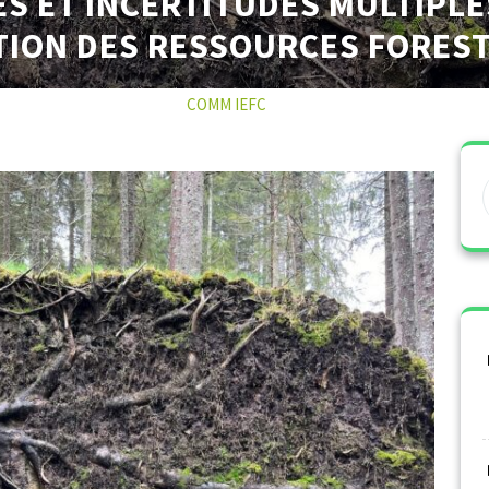
S ET INCERTITUDES MULTIPL
TION DES RESSOURCES FOREST
21 NOVEMBRE 2022
COMM IEFC
0 COMMENTS
0 TAG