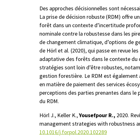
Des approches décisionnelles sont nécessai
La prise de décision robuste (RDM) offre un
forêt dans un contexte d’incertitude profon
nominale contre la robustesse dans les pi
de changement climatique, d’options de ges
de Hörl et al. (2020), qui passe en revue 
adaptative des forêts dans le contexte du 
stratégies sont loin d’être robustes, notam
gestion forestière. Le RDM est également a
en matière de paiement des services écosy
perceptions des parties prenantes dans le 
du RDM.
Hörl J., Keller K.,
Yousefpour R.,
2020. Rev
management strategies with robustness an
10.1016/j.forpol.2020.102289