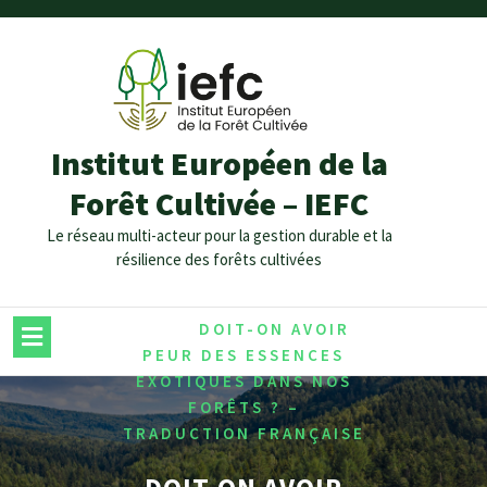
Institut Européen de la
Forêt Cultivée – IEFC
Le réseau multi-acteur pour la gestion durable et la
résilience des forêts cultivées
/
HOME
DOIT-ON AVOIR
PEUR DES ESSENCES
EXOTIQUES DANS NOS
FORÊTS ? –
TRADUCTION FRANÇAISE