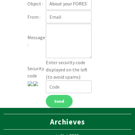
Object :
From :
Message
:
Enter security code
Security
displayed on the left
code
(to avoid spams):
Archieves