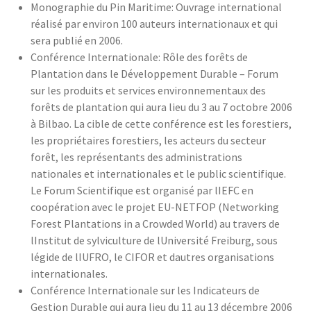
Monographie du Pin Maritime: Ouvrage international
réalisé par environ 100 auteurs internationaux et qui
sera publié en 2006.
Conférence Internationale: Rôle des forêts de
Plantation dans le Développement Durable – Forum
sur les produits et services environnementaux des
forêts de plantation qui aura lieu du 3 au 7 octobre 2006
à Bilbao. La cible de cette conférence est les forestiers,
les propriétaires forestiers, les acteurs du secteur
forêt, les représentants des administrations
nationales et internationales et le public scientifique.
Le Forum Scientifique est organisé par lIEFC en
coopération avec le projet EU-NETFOP (Networking
Forest Plantations in a Crowded World) au travers de
lInstitut de sylviculture de lUniversité Freiburg, sous
légide de lIUFRO, le CIFOR et dautres organisations
internationales.
Conférence Internationale sur les Indicateurs de
Gestion Durable qui aura lieu du 11 au 13 décembre 2006