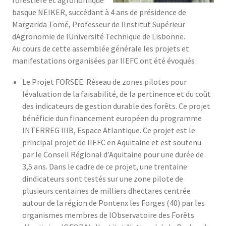
basque NEIKER, succédant à 4 ans de présidence de
Margarida Tomé, Professeur de lInstitut Supérieur
dAgronomie de lUniversité Technique de Lisbonne.
Au cours de cette assemblée générale les projets et
manifestations organisées par lIEFC ont été évoqués :
Le Projet FORSEE: Réseau de zones pilotes pour
lévaluation de la faisabilité, de la pertinence et du coût
des indicateurs de gestion durable des forêts. Ce projet
bénéficie dun financement européen du programme
INTERREG IIIB, Espace Atlantique. Ce projet est le
principal projet de lIEFC en Aquitaine et est soutenu
par le Conseil Régional d’Aquitaine pour une durée de
3,5 ans. Dans le cadre de ce projet, une trentaine
dindicateurs sont testés sur une zone pilote de
plusieurs centaines de milliers dhectares centrée
autour de la région de Pontenx les Forges (40) par les
organismes membres de lObservatoire des Forêts