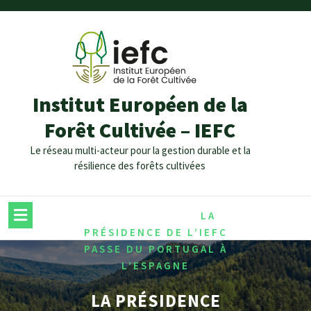
Institut Européen de la
Forêt Cultivée – IEFC
Le réseau multi-acteur pour la gestion durable et la
résilience des forêts cultivées
/
/
HOME
ARCHIVES
LA
PRÉSIDENCE DE L’IEFC
PASSE DU PORTUGAL À
L’ESPAGNE
LA PRÉSIDENCE