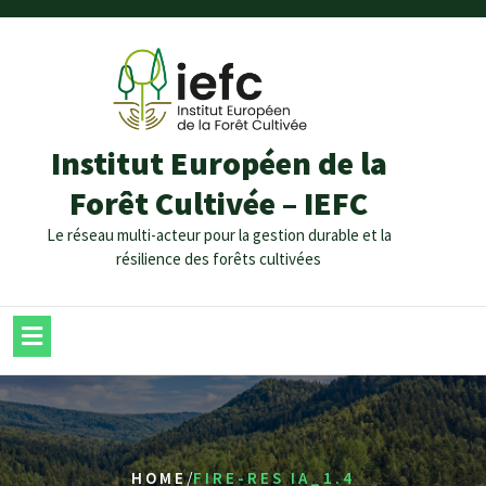
Institut Européen de la
Forêt Cultivée – IEFC
Le réseau multi-acteur pour la gestion durable et la
résilience des forêts cultivées
/
HOME
FIRE-RES IA_1.4