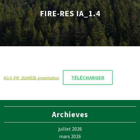
FIRE-RES IA_1.4
TÉLÉCHARGER
IA1.4_IFM_20240528_presentation
Archieves
juillet 2026
mars 2026