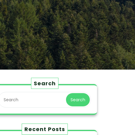
Search
Search
Recent Posts