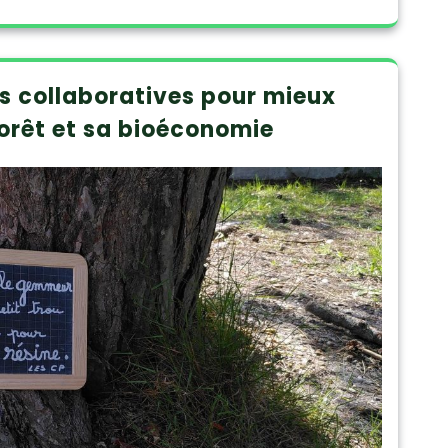
es collaboratives pour mieux
orêt et sa bioéconomie