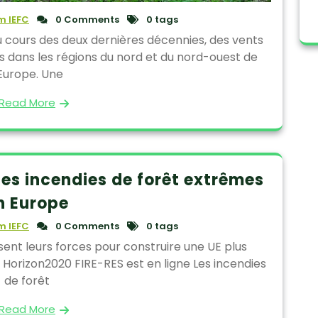
 IEFC
0 Comments
0 tags
u cours des deux dernières décennies, des vents
s dans les régions du nord et du nord-ouest de
’Europe. Une
Read More
es incendies de forêt extrêmes
n Europe
 IEFC
0 Comments
0 tags
sent leurs forces pour construire une UE plus
t Horizon2020 FIRE-RES est en ligne Les incendies
de forêt
Read More