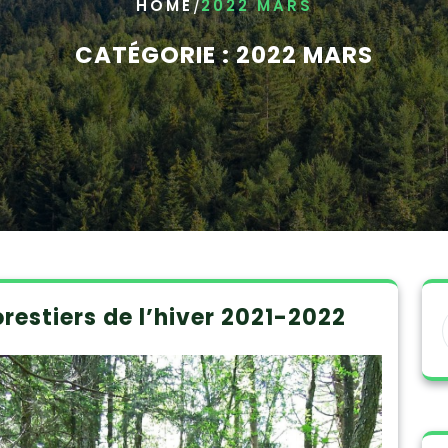
/
HOME
2022 MARS
CATÉGORIE :
2022 MARS
restiers de l’hiver 2021-2022