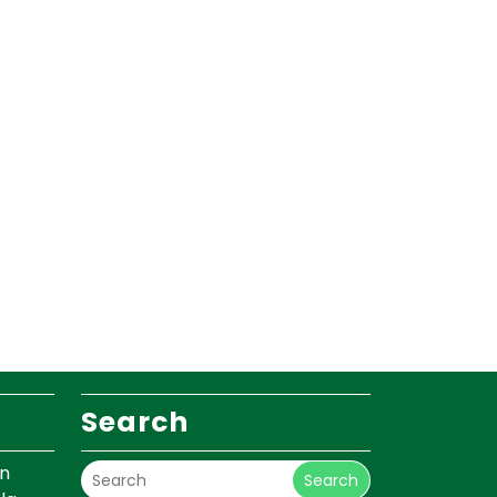
Search
un
Search