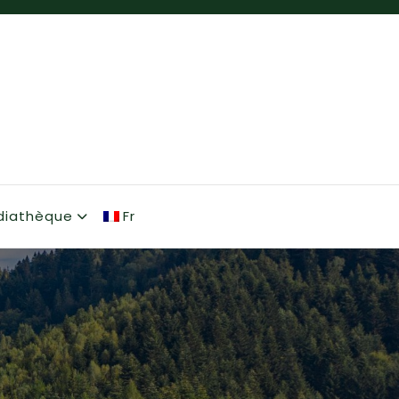
diathèque
Fr