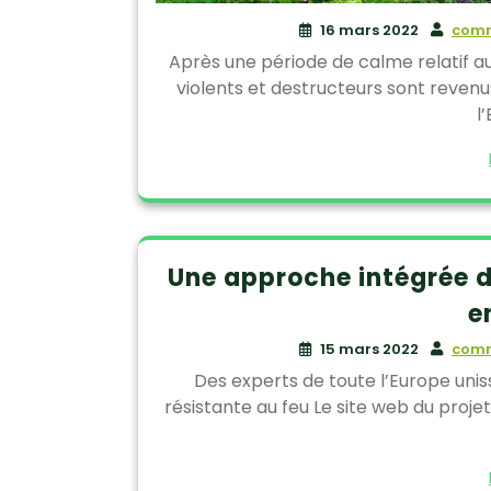
16 mars 2022
comm
Après une période de calme relatif a
violents et destructeurs sont revenu
l
Une approche intégrée d
e
15 mars 2022
comm
Des experts de toute l’Europe unis
résistante au feu Le site web du proje