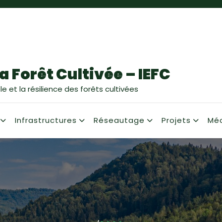
a Forêt Cultivée – IEFC
e et la résilience des forêts cultivées
Infrastructures
Réseautage
Projets
Mé