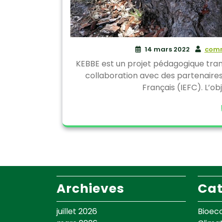
14 mars 2022
comm
KEBBE est un projet pédagogique tran
collaboration avec des partenaire
Français (IEFC). L’ob
Archieves
Cat
juillet 2026
Bioec