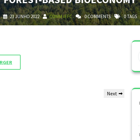
23 JUNHO 2022
COMM IEFC
0 COMMENTS
0 TAGS
ARGER
Next