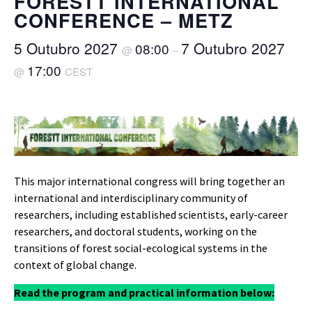
FORESTT INTERNATIONAL
CONFERENCE – METZ
5 Outubro 2027
7 Outubro 2027
08:00
@
–
17:00
@
CEST
This major international congress will bring together an
international and interdisciplinary community of
researchers, including established scientists, early-career
researchers, and doctoral students, working on the
transitions of forest social-ecological systems in the
context of global change.
Read the program and practical information
below: