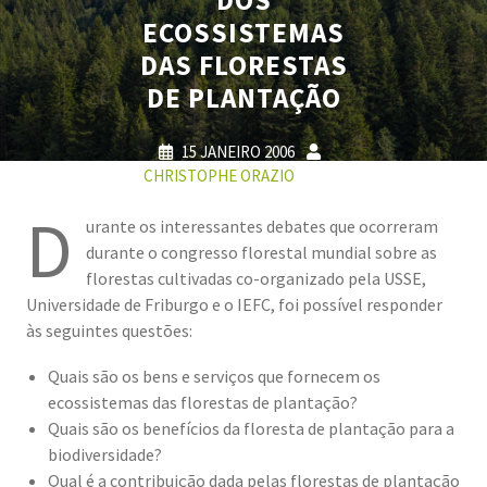
ECOSSISTEMAS
DAS FLORESTAS
DE PLANTAÇÃO
15 JANEIRO 2006
CHRISTOPHE ORAZIO
0
COMMENTS
0 TAGS
D
urante os interessantes debates que ocorreram
durante o congresso florestal mundial sobre as
florestas cultivadas co-organizado pela USSE,
Universidade de Friburgo e o IEFC, foi possível responder
às seguintes questões:
Quais são os bens e serviços que fornecem os
ecossistemas das florestas de plantação?
Quais são os benefícios da floresta de plantação para a
biodiversidade?
Qual é a contribuição dada pelas florestas de plantação