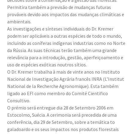
Permitira também a previsão de mudanças futuras
prováveis devido aos impactos das mudanças climáticas e
ambientais.
As investigações e sínteses individuais do Dr. Kremer
podem ser aplicáveis a outras espécies de todo o mundo,
incluindo as coníferas indígenas industrias como no Norte
da Rússia. As suas técnicas terão também uma grande
relevância para a introdução, gestão, aperfeiçoamento e
uso de espécies exóticas noutros sítios.
O Dr. Kremer trabalha à mais de vinte anos no Instituto
Nacional de Investigação Agrária francês INRA (L’Institut
National de la Recherche Agronomique). Esta também
ligado ao EFI como membro do Comité Cientifico
Consultivo.
O prémio será entregue dia 28 de Setembro 2006 em
Estocolmo, Suécia. A cerimonia será precedida de uma
conferência, dia 29 de Setembro, sobre a temática to
galadoardo e os seus impactos nos produtos florestais