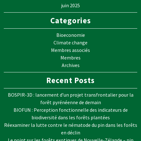
juin 2025
Categories
Bioeconomie
Climate change
Membres associés
Membres
Archives
Recent Posts
BOSPIR-3D : lancement d’un projet transfrontalier pour la
forêt pyrénéenne de demain
BIOFUN : Perception fonctionnelle des indicateurs de
biodiversité dans les forêts plantées
Réexaminer la lutte contre le nématode du pin dans les forêts
en déclin
Le point sur les forêts exotiques de Nouvelle-Zélande – pin