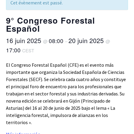
Cet évènement est passé.
9° Congreso Forestal
Español
16 juin 2025
20 juin 2025
08:00
@
–
@
17:00
CEST
El Congreso Forestal Español (CFE) es el evento más
importante que organiza la Sociedad Española de Ciencias
Forestales (SECF). Se celebra cada cuatro años y constituye
el principal foro de encuentro para los profesionales que
trabajan en el sector forestal y sus industrias derivadas. Su
novena edición se celebrará en Gijón (Principado de
Asturias) del 16 al 20 de junio de 2025 bajo el lema « La
inteligencia forestal, impulsora de alianzas en los
territorios ».