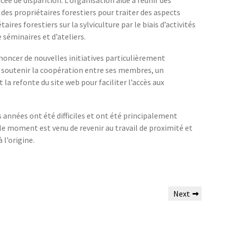
t des propriétaires forestiers pour traiter des aspects
ires forestiers sur la sylviculture par le biais d’activités
e séminaires et d’ateliers.
noncer de nouvelles initiatives particulièrement
ur soutenir la coopération entre ses membres, un
la refonte du site web pour faciliter l’accès aux
es années ont été difficiles et ont été principalement
 le moment est venu de revenir au travail de proximité et
 l’origine.
Next