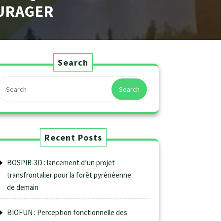
OURAGER
S
Search
Search
Recent Posts
BOSPIR-3D : lancement d’un projet
transfrontalier pour la forêt pyrénéenne
de demain
BIOFUN : Perception fonctionnelle des