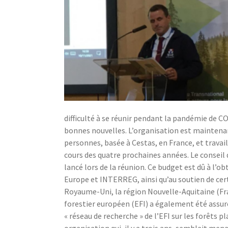
difficulté à se réunir pendant la pandémie de C
bonnes nouvelles. L’organisation est maintenant
personnes, basée à Cestas, en France, et travail
cours des quatre prochaines années. Le conseil 
lancé lors de la réunion. Ce budget est dû à l’
Europe et INTERREG, ainsi qu’au soutien de cer
Royaume-Uni, la région Nouvelle-Aquitaine (Fran
forestier européen (EFI) a également été assur
« réseau de recherche » de l’EFI sur les forêts 
organisation qui, il y a trois ans, semblait mena