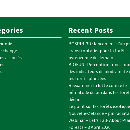
egories
Recent Posts
onomie
BOSPIR-3D : lancement d’un pr
e change
transfrontalier pour la forêt
s associés
pyrénéenne de demain
es
BIOFUN : Perception fonctionn
es
des indicateurs de biodiversité
les forêts plantées
Réexaminer la lutte contre le
nématode du pin dans les forêt
déclin
Le point sur les forêts exotique
Nouvelle-Zélande – pin radiata
Webinar – Let’s Talk About Pla
Forests – 8 April 2026