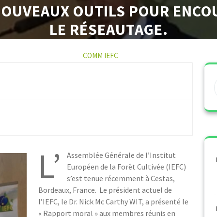
NOUVEAUX OUTILS POUR ENC
LE RÉSEAUTAGE.
13 DÉCEMBRE 2021
COMM IEFC
0 COMMENTS
0 TAG
L’
Assemblée Générale de l’Institut
Européen de la Forêt Cultivée (IEFC)
s’est tenue récemment à Cestas,
Bordeaux, France. Le président actuel de
l’IEFC, le Dr. Nick Mc Carthy WIT, a présenté le
« Rapport moral » aux membres réunis en