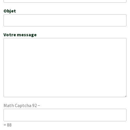
Objet
Votre message
Math Captcha
92 −
= 88