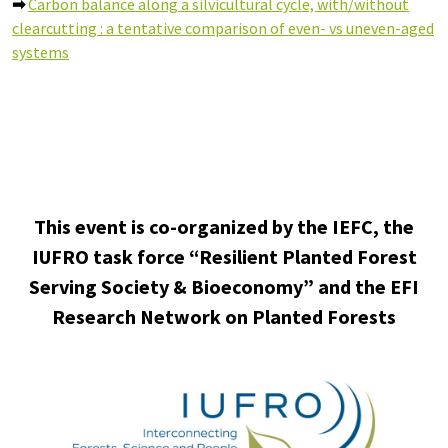
➡
Carbon balance along a silvicultural cycle, with/without
clearcutting : a tentative comparison of even- vs uneven-aged
systems
This event is co-organized by the IEFC, the
IUFRO task force “Resilient Planted Forest
Serving Society & Bioeconomy” and the EFI
Research Network on Planted Forests