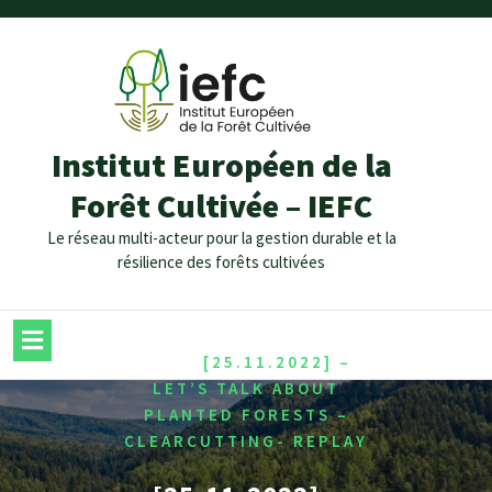
Institut Européen de la
Forêt Cultivée – IEFC
Le réseau multi-acteur pour la gestion durable et la
résilience des forêts cultivées
/
HOME
[25.11.2022] –
LET’S TALK ABOUT
PLANTED FORESTS –
CLEARCUTTING- REPLAY