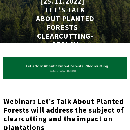
[25.11.2022] –
LET’S TALK
ABOUT PLANTED
FORESTS –
CLEARCUTTING-
REPLAY
Webinar: Let’s Talk About Planted
Forests will address the subject of
clearcutting and the impact on
plantations